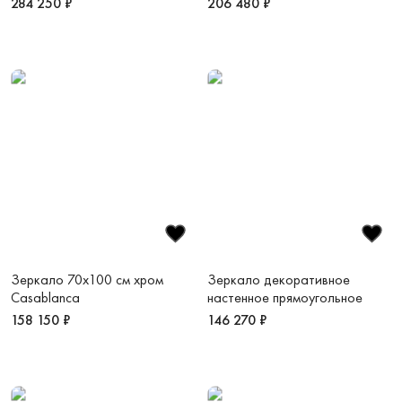
284 250 ₽
206 480 ₽
Зеркало 70х100 см хром
Зеркало декоративное
Casablanca
настенное прямоугольное
158 150 ₽
146 270 ₽