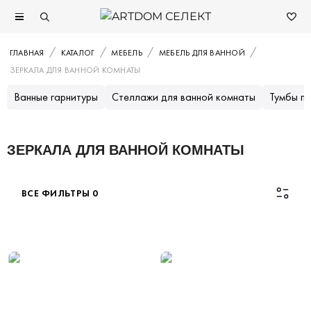
ГЛАВНАЯ
КАТАЛОГ
МЕБЕЛЬ
МЕБЕЛЬ ДЛЯ ВАННОЙ
ЗЕРКАЛА ДЛЯ ВАННОЙ КОМНАТЫ
Ванные гарнитуры
Стеллажи для ванной комнаты
Тумбы п
ЗЕРКАЛА ДЛЯ ВАННОЙ КОМНАТЫ
ВСЕ ФИЛЬТРЫ
0
Каталог