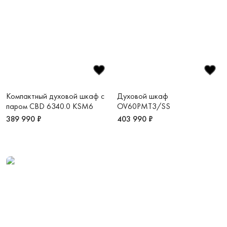
Компактный духовой шкаф с
Духовой шкаф
паром CBD 6340.0 KSM6
OV60PMT3/SS
389 990 ₽
403 990 ₽