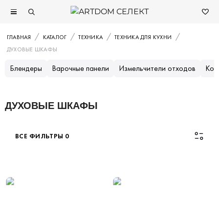
ГЛАВНАЯ
КАТАЛОГ
ТЕХНИКА
ТЕХНИКА ДЛЯ КУХНИ
ДУХОВЫЕ ШКАФЫ
Блендеры
Варочные панели
Измельчители отходов
Коф
ДУХОВЫЕ ШКАФЫ
ВСЕ ФИЛЬТРЫ
0
Каталог