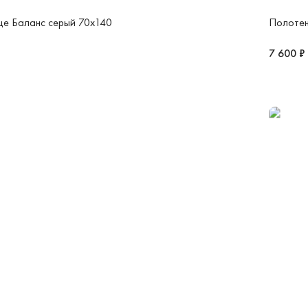
це Баланс серый 70x140
Полотен
7 600 ₽