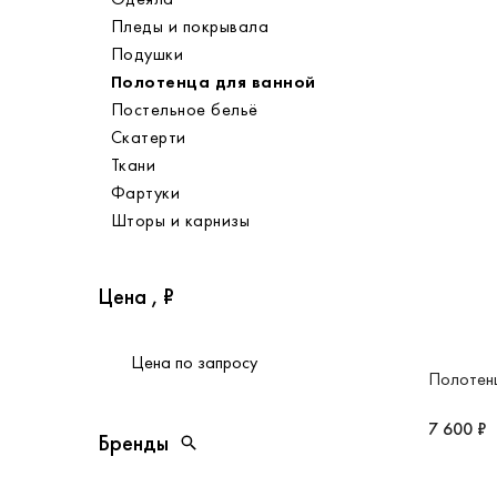
Пледы и покрывала
Подушки
Полотенца для ванной
Постельное бельё
Скатерти
Ткани
Фартуки
Шторы и карнизы
Цена , ₽
от
до
Полотен
7 600 ₽
Цена по запросу