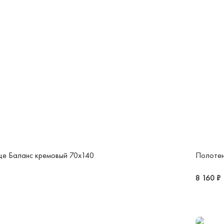
це Баланс кремовый 70x140
Полотен
8 160 ₽