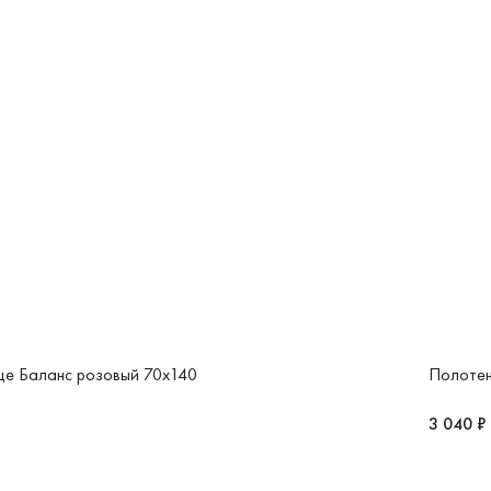
це Баланс розовый 70x140
Полотен
3 040 ₽