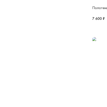
Полотен
7 600 ₽