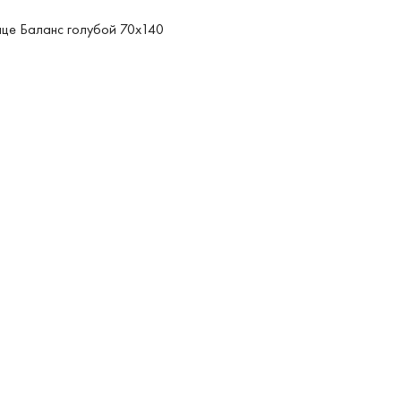
це Баланс голубой 70x140