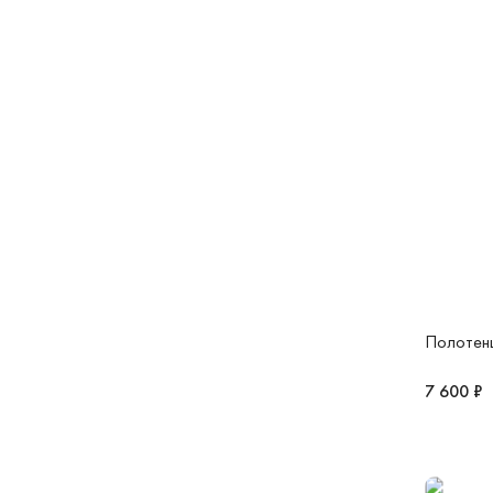
Полотен
7 600 ₽