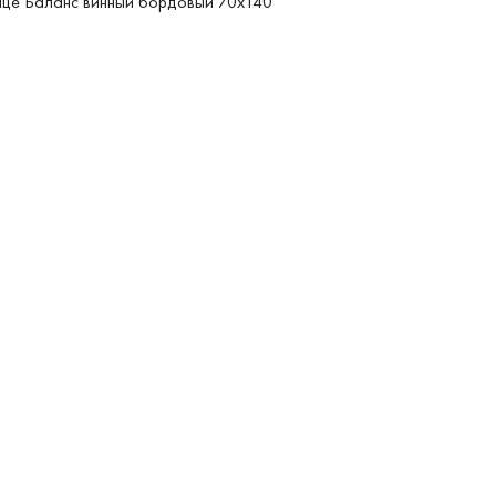
це Баланс винный бордовый 70x140