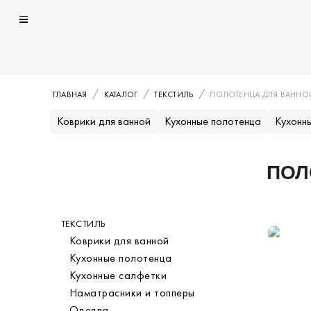
ГЛАВНАЯ
КАТАЛОГ
ТЕКСТИЛЬ
ПОЛОТЕНЦА ДЛЯ ВАННО
Коврики для ванной
Кухонные полотенца
Кухонн
ПОЛ
Каталог
ТЕКСТИЛЬ
Категория
Коврики для ванной
Кухонные полотенца
Кухонные салфетки
Наматрасники и топперы
Одеяла