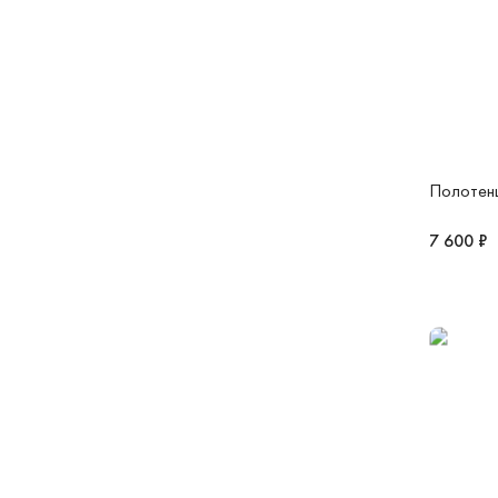
Полотенц
7 600 ₽