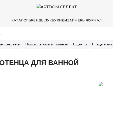
КАТАЛОГ
БРЕНДЫ
ЛУКБУКИ
ДИЗАЙНЕРЫ
ЖУРНАЛ
Й
ые салфетки
Наматрасники и топперы
Одеяла
Пледы и по
ОТЕНЦА ДЛЯ ВАННОЙ