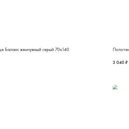
е Баланс жемчужный серый 70x140
Полотен
3 040 ₽