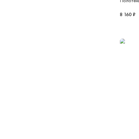
Полотен
8 160 ₽