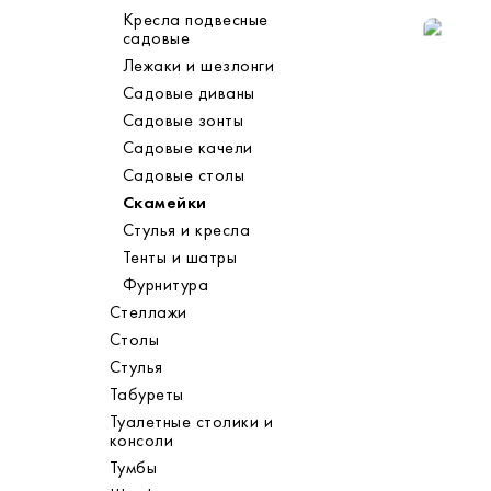
Кресла подвесные
садовые
Лежаки и шезлонги
Садовые диваны
Садовые зонты
Садовые качели
Садовые столы
Скамейки
Стулья и кресла
Тенты и шатры
Фурнитура
Стеллажи
Столы
Стулья
Табуреты
Туалетные столики и
консоли
Тумбы