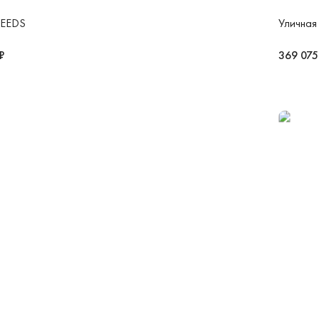
SEEDS
Уличная 
₽
369 075