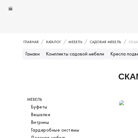
ГЛАВНАЯ
КАТАЛОГ
МЕБЕЛЬ
САДОВАЯ МЕБЕЛЬ
СКА
Гамаки
Комплекты садовой мебели
Кресла подв
СКА
Каталог
МЕБЕЛЬ
Категория
Буфеты
Вешалки
Витрины
Гардеробные системы
Детская мебель