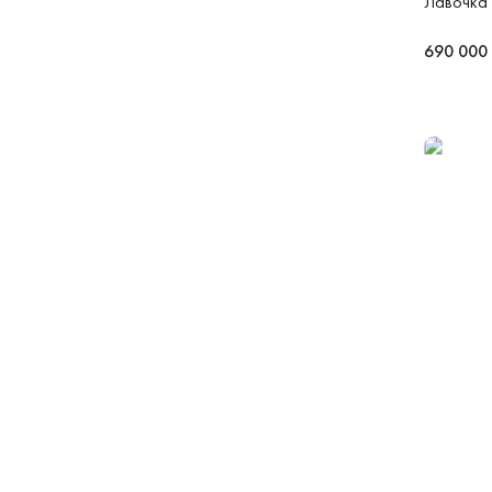
Лавочка 
690 000