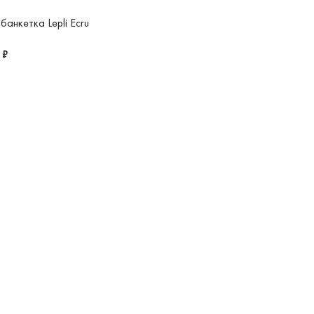
банкетка Lepli Ecru
 ₽