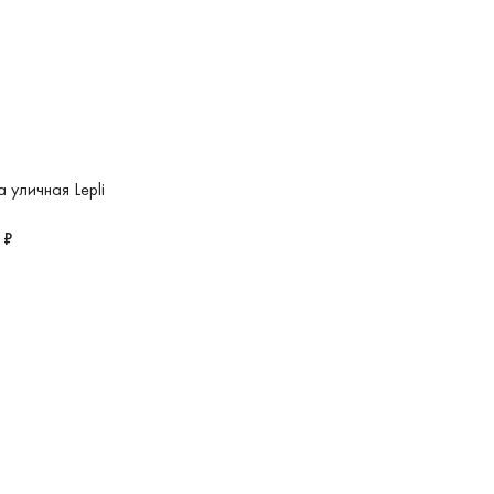
 уличная Lepli
 ₽