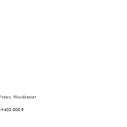
Potaru, Woodzenart
 ₽
405 000 ₽