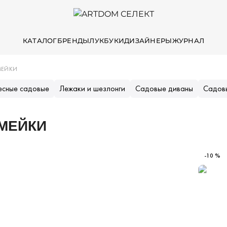
КАТАЛОГ
БРЕНДЫ
ЛУКБУКИ
ДИЗАЙНЕРЫ
ЖУРНАЛ
МЕЙКИ
есные садовые
Лежаки и шезлонги
Садовые диваны
Садов
МЕЙКИ
-10 %