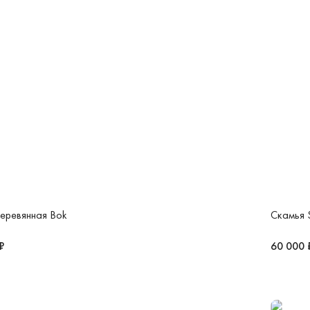
еревянная Bok
Скамья 
₽
60 000 