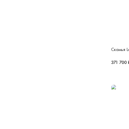
Скамья Le
371 700 