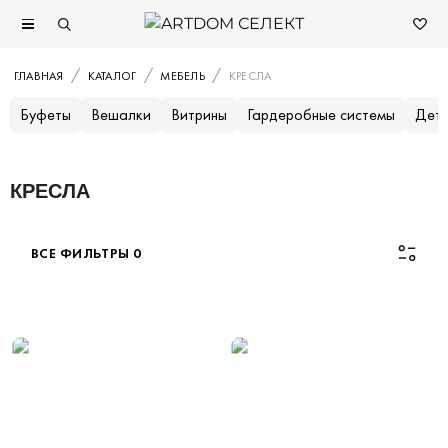
ГЛАВНАЯ
КАТАЛОГ
МЕБЕЛЬ
КРЕСЛА
Буфеты
Вешалки
Витрины
Гардеробные системы
Детс
КРЕСЛА
ВСЕ ФИЛЬТРЫ
0
Каталог