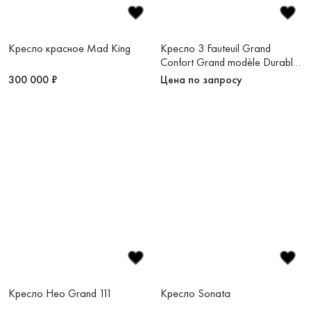
Кресло красное Mad King
Кресло 3 Fauteuil Grand
Confort Grand modèle Durable
60
300 000 ₽
Цена по запросу
Кресло Нео Grand 111
Кресло Sonata