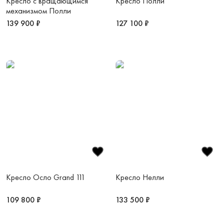
Кресло с вращающимся
Кресло Полли
механизмом Полли
139 900 ₽
127 100 ₽
Кресло Осло Grand 111
Кресло Нелли
109 800 ₽
133 500 ₽