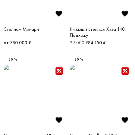
Стеллаж Минари
Книжный стеллаж Хиза 140,
Подхожу
от 780 000 ₽
99 000 ₽
84 150 ₽
-30 %
-20 %