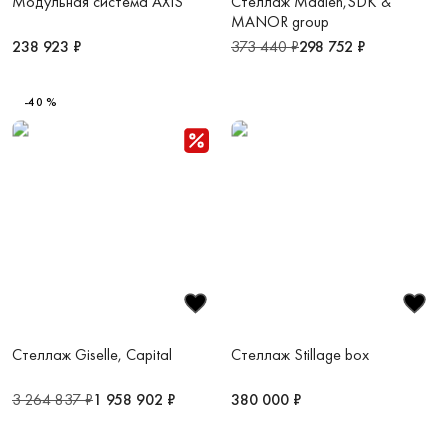
Модульная система AXIS
Стеллаж Madlen,SDK &
MANOR group
238 923 ₽
373 440 ₽
298 752 ₽
-40 %
Стеллаж Giselle, Capital
Стеллаж Stillage box
3 264 837 ₽
1 958 902 ₽
380 000 ₽