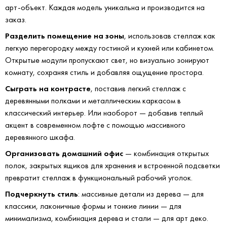
арт-объект. Каждая модель уникальна и производится на
заказ.
Разделить помещение на зоны
, использовав стеллаж как
легкую перегородку между гостиной и кухней или кабинетом.
Открытые модули пропускают свет, но визуально зонируют
комнату, сохраняя стиль и добавляя ощущение простора.
Сыграть на контрасте
, поставив легкий стеллаж с
деревянными полками и металлическим каркасом в
классический интерьер. Или наоборот — добавив теплый
акцент в современном лофте с помощью массивного
деревянного шкафа.
Организовать домашний офис
— комбинация открытых
полок, закрытых ящиков для хранения и встроенной подсветки
превратит стеллаж в функциональный рабочий уголок.
Подчеркнуть стиль
: массивные детали из дерева — для
классики, лаконичные формы и тонкие линии — для
минимализма, комбинация дерева и стали — для арт деко.