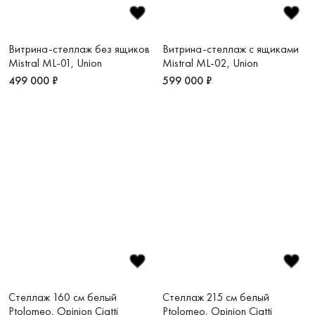
Витрина-стеллаж без ящиков
Витрина-стеллаж с ящиками
Mistral ML-01, Union
Mistral ML-02, Union
499 000 ₽
599 000 ₽
Стеллаж 160 см белый
Стеллаж 215 см белый
Ptolomeo, Opinion Ciatti
Ptolomeo, Opinion Ciatti