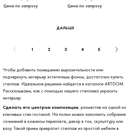
Цена по запросу
Цена по запросу
ДАЛЬШЕ
1
2
3
4
5
Чтобы добавить помещению выразительности или
подчеркнуть интерьер эстетичным фоном, достаточно купить
стеллаж. Идеальное решение найдется в каталоге ARTDOM.
Рассказываем, как с помощью нашего стеллажа украсить
интерьер:
Сделать его центром композиции
, разместив на одной из
ключевых стен гостиной. На полки можно наполнить собрание
сочинений в кожаном переплете, декор в тон, скульптуру или
вазу. Такой прием превратит стеллаж из простой мебели в