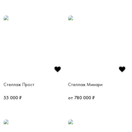
Стеллаж Прост
Стеллаж Минари
55 000 ₽
от 780 000 ₽