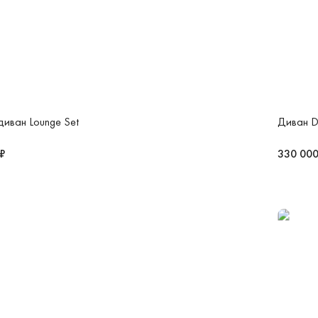
диван Lounge Set
Диван D
 ₽
330 000