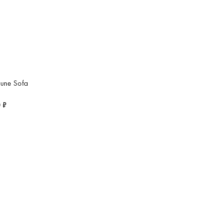
une Sofa
 ₽