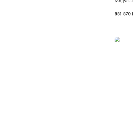
Модульны
881 870 