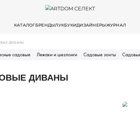
КАТАЛОГ
БРЕНДЫ
ЛУКБУКИ
ДИЗАЙНЕРЫ
ЖУРНАЛ
ВЫЕ ДИВАНЫ
есные садовые
Лежаки и шезлонги
Садовые зонты
Садовые
ОВЫЕ ДИВАНЫ