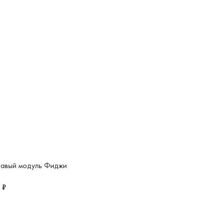
авый модуль Фиджи
 ₽