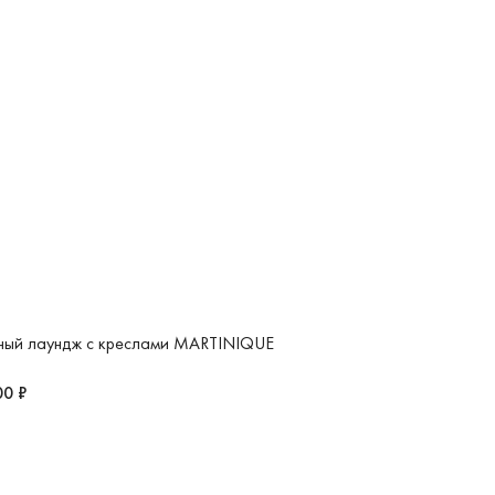
ый лаундж с креслами MARTINIQUE
00 ₽