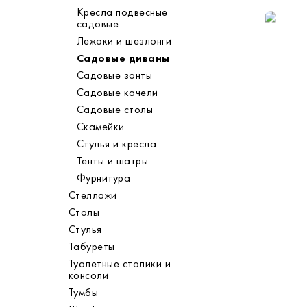
Кресла подвесные
садовые
Лежаки и шезлонги
Садовые диваны
Садовые зонты
Садовые качели
Садовые столы
Скамейки
Стулья и кресла
Тенты и шатры
Фурнитура
Стеллажи
Столы
Стулья
Табуреты
Туалетные столики и
консоли
Тумбы