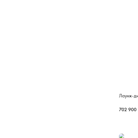
Лаунж-ди
702 900