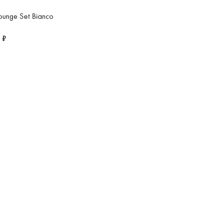
ounge Set Bianco
 ₽