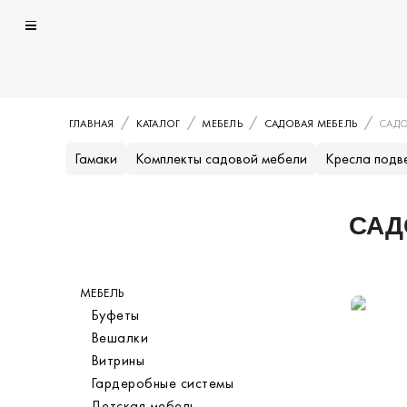
ГЛАВНАЯ
КАТАЛОГ
МЕБЕЛЬ
САДОВАЯ МЕБЕЛЬ
САДО
Гамаки
Комплекты садовой мебели
Кресла подв
САД
Каталог
МЕБЕЛЬ
Категория
Буфеты
Вешалки
Витрины
Гардеробные системы
Детская мебель