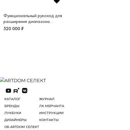
Функциональный рукоход для
расширения диапазона
тренировок Sky
520 000 ₽
КАТАЛОГ
ЖУРНАЛ
БРЕНДЫ
ЛК МЕРЧАНТА
ЛУКБУКИ
ИНСТРУКЦИИ
ДИЗАЙНЕРЫ
КОНТАКТЫ
ОБ ARTDOM СЕЛЕКТ