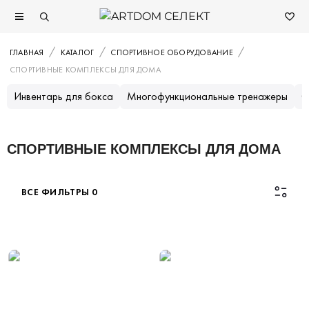
ГЛАВНАЯ
КАТАЛОГ
СПОРТИВНОЕ ОБОРУДОВАНИЕ
СПОРТИВНЫЕ КОМПЛЕКСЫ ДЛЯ ДОМА
Инвентарь для бокса
Многофункциональные тренажеры
С
СПОРТИВНЫЕ КОМПЛЕКСЫ ДЛЯ ДОМА
ВСЕ ФИЛЬТРЫ
0
Каталог