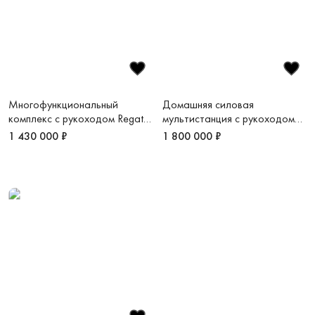
Многофункциональный
Домашняя силовая
комплекс с рукоходом Regatta
мультистанция с рукоходом
Sky
Power Sky
1 430 000 ₽
1 800 000 ₽