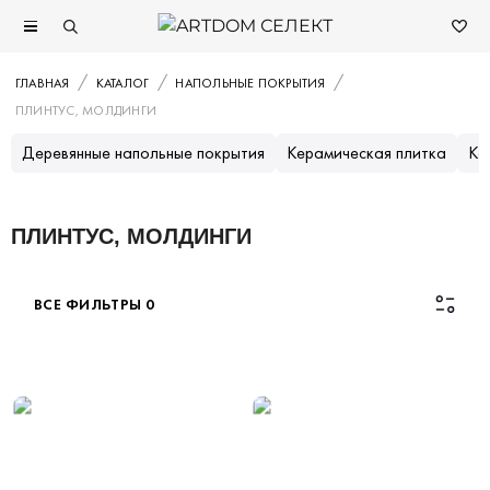
ГЛАВНАЯ
КАТАЛОГ
НАПОЛЬНЫЕ ПОКРЫТИЯ
ПЛИНТУС, МОЛДИНГИ
Деревянные напольные покрытия
Керамическая плитка
Ке
ПЛИНТУС, МОЛДИНГИ
ВСЕ ФИЛЬТРЫ
0
Каталог