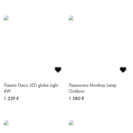
Лампа Deco LED globe Light
Лампочка Monkey Lamp
4W
Outdoor
1 229 ₽
1 580 ₽