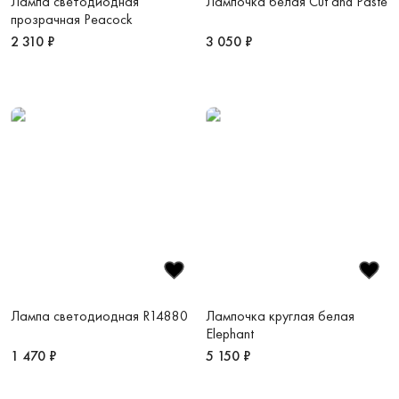
Лампа светодиодная
Лампочка белая Cut and Paste
прозрачная Peacock
2 310 ₽
3 050 ₽
Лампа светодиодная R14880
Лампочка круглая белая
Elephant
1 470 ₽
5 150 ₽