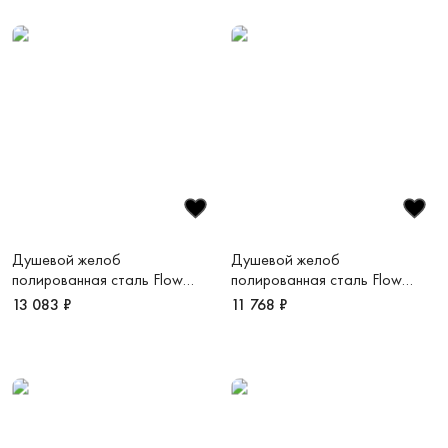
Душевой желоб
Душевой желоб
полированная сталь Flow
полированная сталь Flow
M750FS
M650FS
13 083 ₽
11 768 ₽