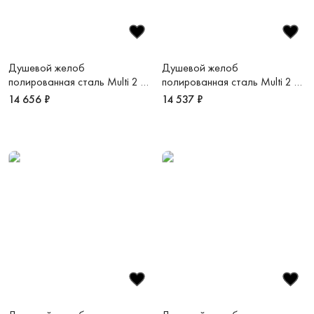
Душевой желоб
Душевой желоб
полированная сталь Multi 2 в
полированная сталь Multi 2 в
1 M850MS
1 M750MS
14 656 ₽
14 537 ₽