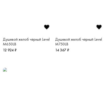
Душевой желоб чёрный Level
Душевой желоб чёрный Level
M650LB
M750LB
12 924 ₽
14 367 ₽