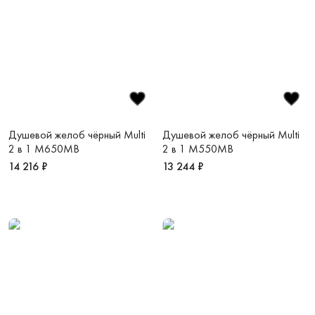
Душевой желоб чёрный Multi
Душевой желоб чёрный Multi
2 в 1 M650MB
2 в 1 M550MB
14 216 ₽
13 244 ₽