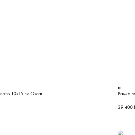
лото 10x15 см Oscar
Рамка з
39 400 