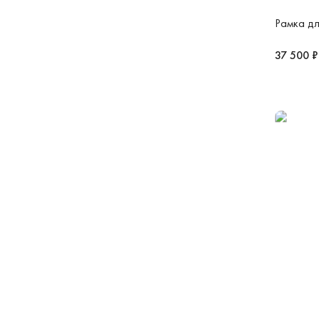
Рамка дл
37 500 ₽