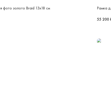
я фото золото Braid 13х18 см
Рамка д
55 200 