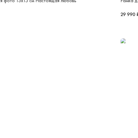
я фото 13х15 см Настоящая любовь
Рамка д
29 990 