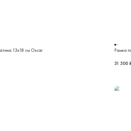
атина 13х18 см Oscar
Рамка п
31 500 