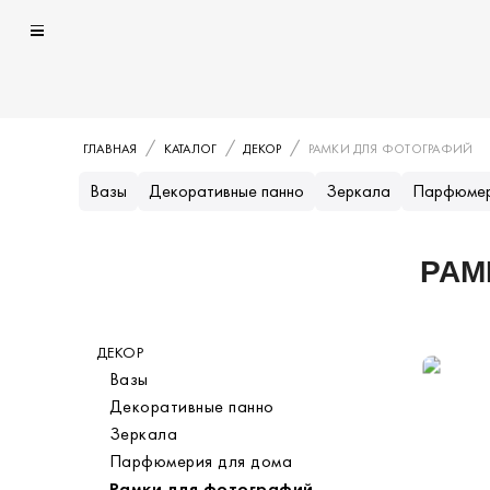
ГЛАВНАЯ
КАТАЛОГ
ДЕКОР
РАМКИ ДЛЯ ФОТОГРАФИЙ
Вазы
Декоративные панно
Зеркала
Парфюмер
РАМ
Каталог
ДЕКОР
Категория
Вазы
Декоративные панно
Зеркала
Парфюмерия для дома
Рамки для фотографий