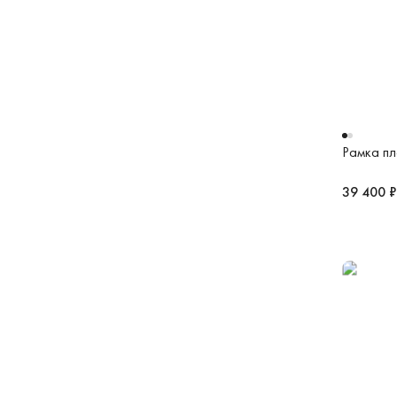
Рамка пл
39 400 ₽