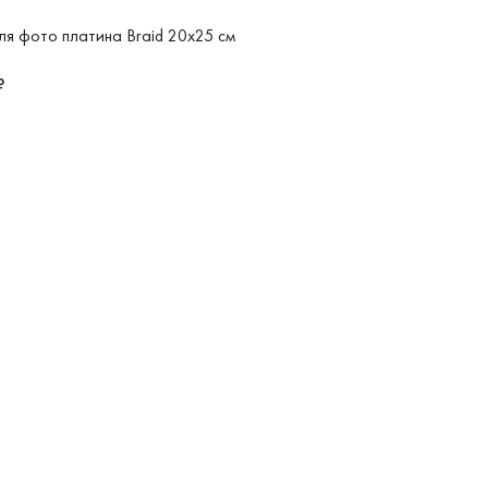
ля фото платина Braid 20х25 см
₽