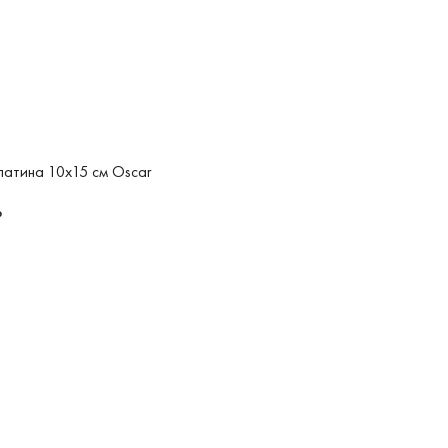
латина 10x15 см Oscar
₽