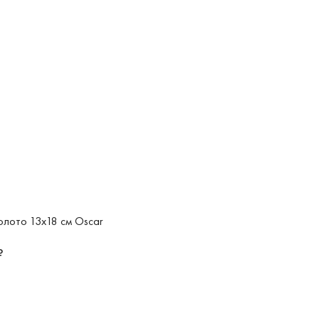
олото 13x18 см Oscar
₽