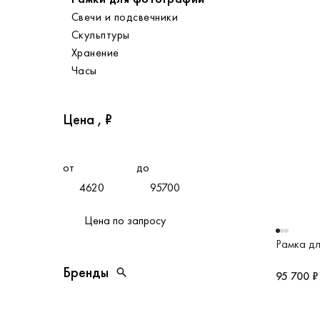
Свечи и подсвечники
Скульптуры
Хранение
Часы
Цена , ₽
от
до
Цена по запросу
Рамка д
Бренды
Бренды
95 700 ₽
Открыть поиск