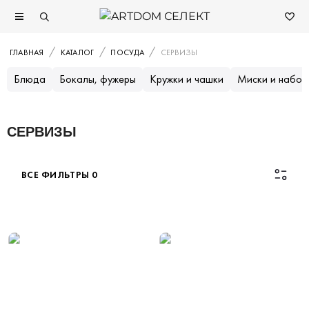
ГЛАВНАЯ
КАТАЛОГ
ПОСУДА
СЕРВИЗЫ
Блюда
Бокалы, фужеры
Кружки и чашки
Миски и набор
СЕРВИЗЫ
ВСЕ ФИЛЬТРЫ
0
Каталог