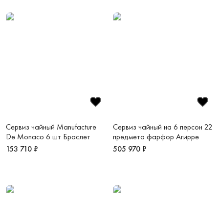
Сервиз чайный Manufacture
Сервиз чайный на 6 персон 22
De Monaco 6 шт Браслет
предмета фарфор Агирре
153 710 ₽
505 970 ₽