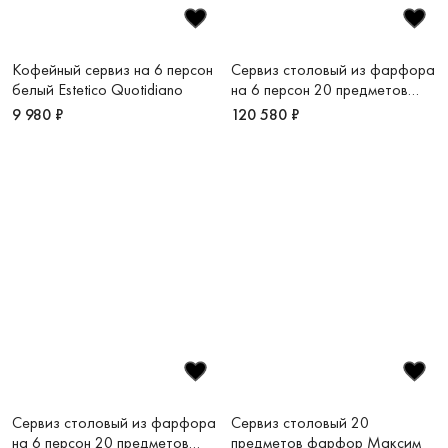
Кофейный сервиз на 6 персон
Сервиз столовый из фарфора
белый Estetico Quotidiano
на 6 персон 20 предметов
Сафари
9 980 ₽
120 580 ₽
Сервиз столовый из фарфора
Сервиз столовый 20
на 6 персон 20 предметов
предметов фарфор Максим