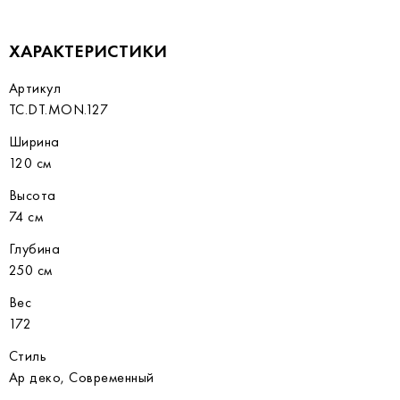
ХАРАКТЕРИСТИКИ
Артикул
TC.DT.MON.127
Ширина
120 см
Высота
74 см
Глубина
250 см
Вес
172
Стиль
Ар деко, Современный