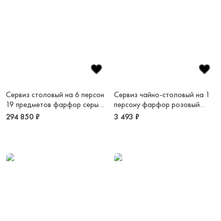
Сервиз столовый на 6 персон
Сервиз чайно-столовый на 1
19 предметов фарфор серый
персону фарфор розовый
Ренессанс
Рассвет
294 850 ₽
3 493 ₽