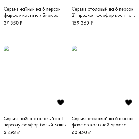
Сервиз чайный на 6 персон
Сервиз столовый на 6 персон
фарфор костяной Бирюза
21 предмет фарфор костяной
Рошель
37 350 ₽
159 360 ₽
Сервиз чайно-столовый на 1
Сервиз столовый на 6 персон
персону фарфор белый Капля
фарфор костяной Бирюза
3 493 ₽
60 450 ₽