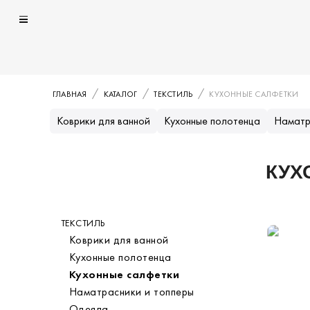
ГЛАВНАЯ
КАТАЛОГ
ТЕКСТИЛЬ
КУХОННЫЕ САЛФЕТКИ
Коврики для ванной
Кухонные полотенца
Наматр
КУХ
Каталог
ТЕКСТИЛЬ
Категория
Коврики для ванной
Кухонные полотенца
Кухонные салфетки
Наматрасники и топперы
Одеяла