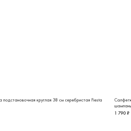
 подстановочная круглая 38 см серебристая Fiesta
Салфетк
шампань
1 790 ₽