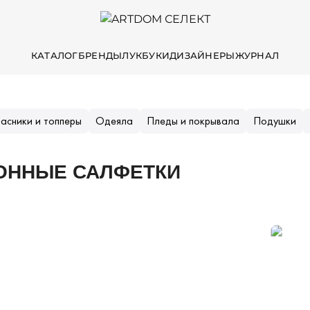
КАТАЛОГ
БРЕНДЫ
ЛУКБУКИ
ДИЗАЙНЕРЫ
ЖУРНАЛ
асники и топперы
Одеяла
Пледы и покрывала
Подушки
ОННЫЕ САЛФЕТКИ