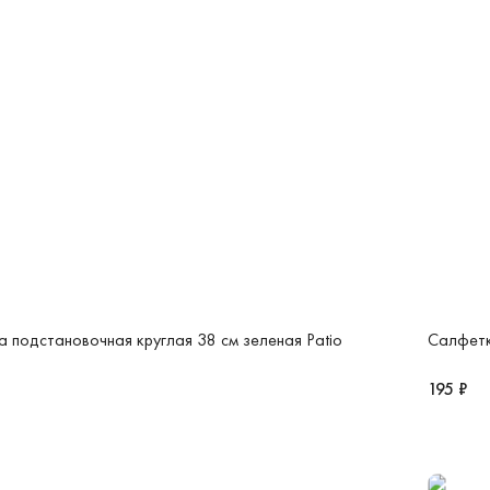
 подстановочная круглая 38 см зеленая Patio
Салфетк
195 ₽