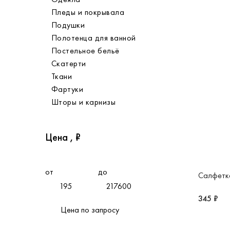
Пледы и покрывала
Подушки
Полотенца для ванной
Постельное бельё
Скатерти
Ткани
Фартуки
Шторы и карнизы
Цена , ₽
от
до
Салфетка
345 ₽
Цена по запросу