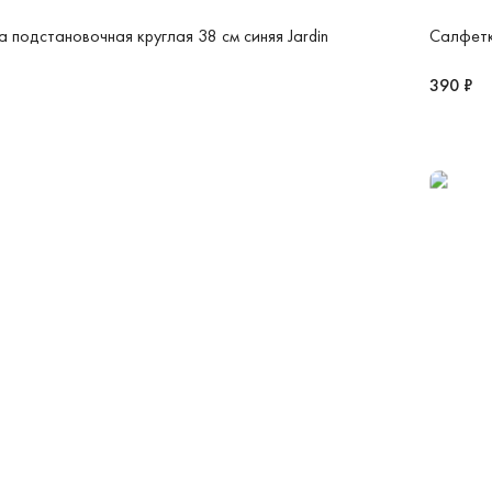
 подстановочная круглая 38 см синяя Jardin
Салфетк
390 ₽