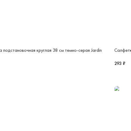
 подстановочная круглая 38 см темно-серая Jardin
Салфетк
293 ₽