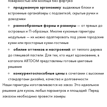
поверхностью или вообще без фартука
продуманную эргономику
: выдвижные блоки и
встроенные органайзеры с подсветкой, скрытые ручки и
доводчики
разнообразные формы и размеры
— от прямых до
островных и П-образных. Многие кухонные гарнитуры
модульные — их можно адаптировать под узкие городские
кухни или просторные кухни-гостиные
обилие оттенков и настроений
: от теплого дерева
до глянцевой пастели. Для тех, кто ищет вдохновение, в
каталоге ARTDOM представлены готовые цветовые
решения
конкурентоспособные цены
в сочетании с высокими
стандартами дизайна, качества и долговечности
Наши гарнитуры изготавливаются на заказ. Это идеальное
решение для кухонь любых параметров и площадей. Перед
заказом необходимо провести замеры.