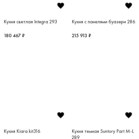
Кухня светлая Integra 293
Кухня с панелями буазери 286
180 467 ₽
215 913 ₽
Кухня Kiara kit316
Кухня темная Suntory Part M-L
289