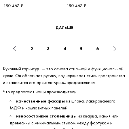
180 467 ₽
180 467 ₽
ДАЛЬШЕ
2
3
4
5
6
Кухонный гарнитур — это основа стильной и функциональной
кухни. Он облегчает рутину, подчеркивает стиль пространства
и становится его архитектурным продолжением.
Что предлагают наши производители:
качественные фасады
из шпона, лакированного
МДФ и композитных панелей
износостойкие столешницы
из кварца, камня или
древесины с минимальным стыком между фартуком и