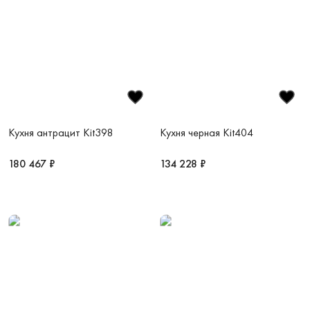
Кухня антрацит Kit398
Кухня черная Kit404
180 467 ₽
134 228 ₽