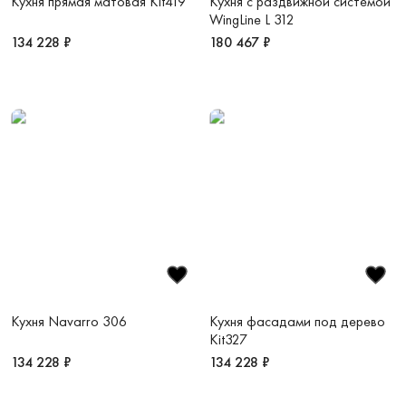
Кухня прямая матовая Kit419
Кухня с раздвижной системой
WingLine L 312
134 228 ₽
180 467 ₽
Кухня Navarro 306
Кухня фасадами под дерево
Kit327
134 228 ₽
134 228 ₽