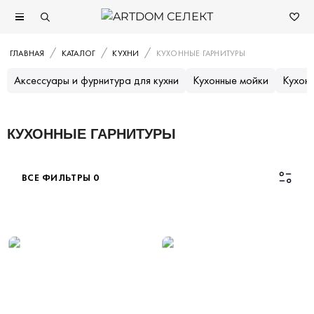
ГЛАВНАЯ
КАТАЛОГ
КУХНИ
КУХОННЫЕ ГАРНИТУРЫ
Аксессуары и фурнитура для кухни
Кухонные мойки
Кухон
КУХОННЫЕ ГАРНИТУРЫ
ВСЕ ФИЛЬТРЫ
0
Каталог