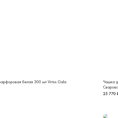
арфоровая белая 300 мл Virtus Gala
Чашка д
Сваровс
25 770 