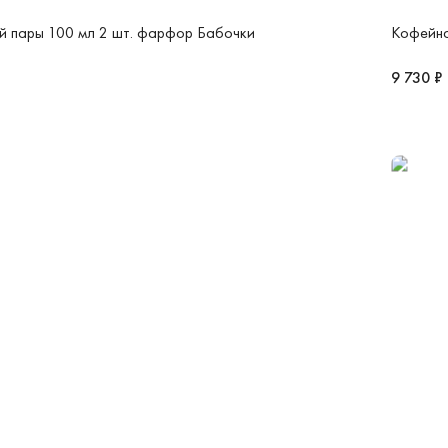
 пары 100 мл 2 шт. фарфор Бабочки
Кофейна
9 730 ₽