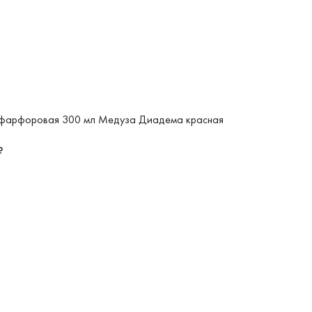
фарфоровая 300 мл Медуза Диадема красная
₽