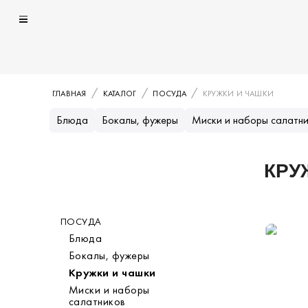
ГЛАВНАЯ
КАТАЛОГ
ПОСУДА
КРУЖКИ И ЧАШКИ
Блюда
Бокалы, фужеры
Миски и наборы салатн
КРУ
Каталог
ПОСУДА
Категория
Блюда
Бокалы, фужеры
Кружки и чашки
Миски и наборы
салатников