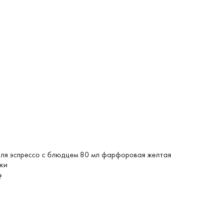
ля эспрессо с блюдцем 80 мл фарфоровая желтая
ки
₽