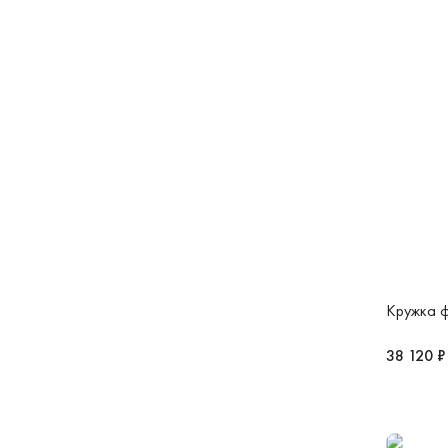
Кружка ф
38 120 ₽