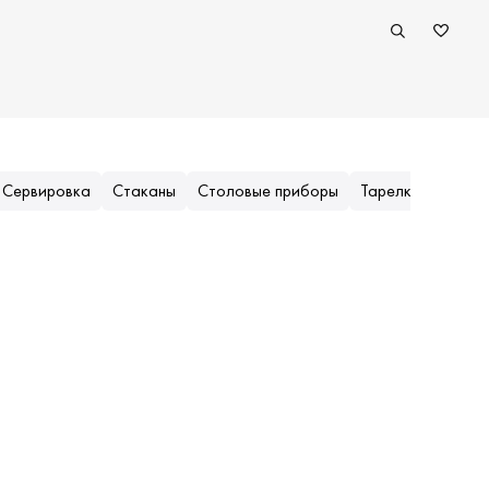
Сервировка
Стаканы
Столовые приборы
Тарелки
Популярные (приоритеты)