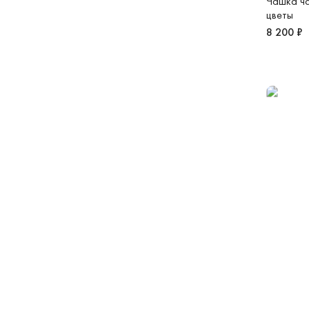
Чашка ч
цветы
8 200 ₽