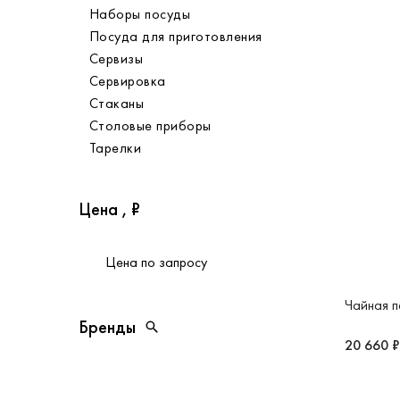
Наборы посуды
Посуда для приготовления
Сервизы
Сервировка
Стаканы
Столовые приборы
Тарелки
Цена , ₽
от
до
Чайная п
Цена по запросу
20 660 ₽
Бренды