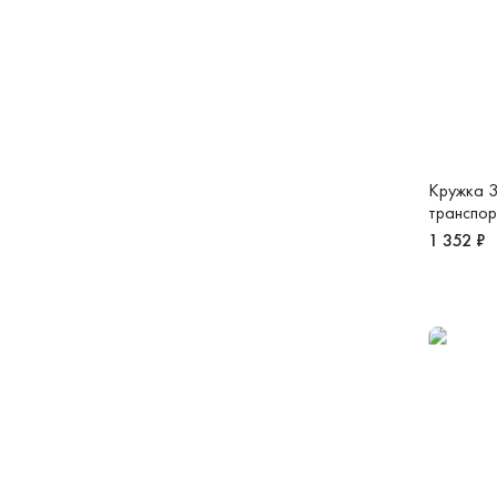
Кружка 3
транспор
1 352 ₽