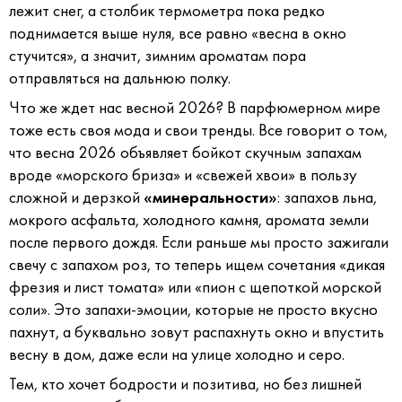
лежит снег, а столбик термометра пока редко
поднимается выше нуля, все равно «весна в окно
стучится», а значит, зимним ароматам пора
отправляться на дальнюю полку.
Что же ждет нас весной 2026? В парфюмерном мире
тоже есть своя мода и свои тренды. Все говорит о том,
что весна 2026 объявляет бойкот скучным запахам
вроде «морского бриза» и «свежей хвои» в пользу
сложной и дерзкой
«минеральности»
: запахов льна,
мокрого асфальта, холодного камня, аромата земли
после первого дождя. Если раньше мы просто зажигали
свечу с запахом роз, то теперь ищем сочетания «дикая
фрезия и лист томата» или «пион с щепоткой морской
соли». Это запахи-эмоции, которые не просто вкусно
пахнут, а буквально зовут распахнуть окно и впустить
весну в дом, даже если на улице холодно и серо.
Тем, кто хочет бодрости и позитива, но без лишней