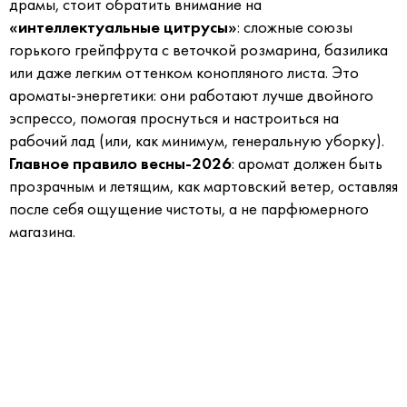
драмы, стоит обратить внимание на
«интеллектуальные цитрусы»
: сложные союзы
горького грейпфрута с веточкой розмарина, базилика
или даже легким оттенком конопляного листа. Это
ароматы-энергетики: они работают лучше двойного
эспрессо, помогая проснуться и настроиться на
рабочий лад (или, как минимум, генеральную уборку).
Главное правило весны-2026
: аромат должен быть
прозрачным и летящим, как мартовский ветер, оставляя
после себя ощущение чистоты, а не парфюмерного
магазина.