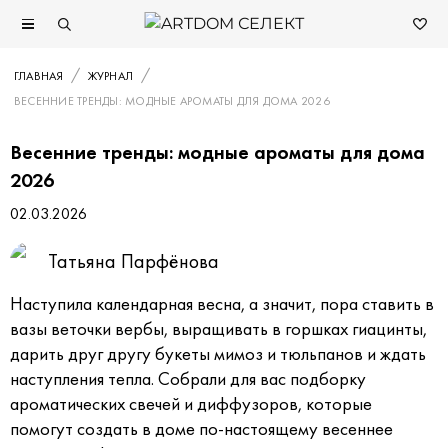
ГЛАВНАЯ
ЖУРНАЛ
ВЕСЕННИЕ ТРЕНДЫ: МОДНЫЕ АРОМАТЫ ДЛЯ ДОМА 2026
Весенние тренды: модные ароматы для дома
2026
02.03.2026
Татьяна Парфёнова
Наступила календарная весна, а значит, пора ставить в
вазы веточки вербы, выращивать в горшках гиацинты,
дарить друг другу букеты мимоз и тюльпанов и ждать
наступления тепла. Собрали для вас подборку
ароматических свечей и диффузоров, которые
помогут создать в доме по-настоящему весеннее