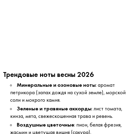
Трендовые ноты весны 2026
Минеральные и озоновые ноты
: аромат
петрикора (запах дождя на сухой земле), морской
соли и мокрого камня.
Зеленые и травяные аккорды
: лист томата,
кинза, мята, свежескошенная трава и ревень.
Воздушные цветочные
: пион, белая фрезия,
жасмин и цветущая вишня (сакура).