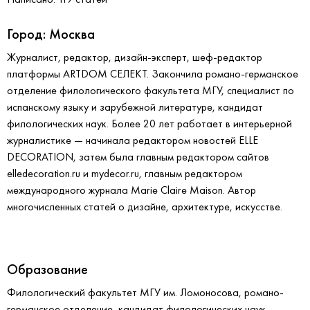
Город: Москва
Журналист, редактор, дизайн-эксперт, шеф-редактор
платформы ARTDOM СЕЛЕКТ. Закончила романо-германское
отделение филологического факультета МГУ, специалист по
испанскому языку и зарубежной литературе, кандидат
филологических наук. Более 20 лет работает в интерьерной
журналистике — начинала редактором новостей ELLE
DECORATION, затем была главным редактором сайтов
elledecoration.ru и mydecor.ru, главным редактором
международного журнала Marie Claire Maison. Автор
многочисленных статей о дизайне, архитектуре, искусстве.
Образование
Филологический факультет МГУ им. Ломоносова, романо-
германское отделение, кандидат филологических наук