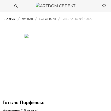
ГЛАВНАЯ
ЖУРНАЛ
ВСЕ АВТОРЫ
ТАТЬЯНА ПАРФЁНОВА
Татьяна Парфёнова
Написано: 119 статей