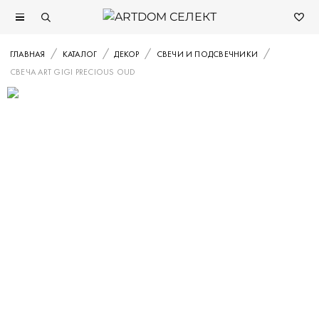
ГЛАВНАЯ
КАТАЛОГ
ДЕКОР
СВЕЧИ И ПОДСВЕЧНИКИ
СВЕЧА ART GIGI PRECIOUS OUD