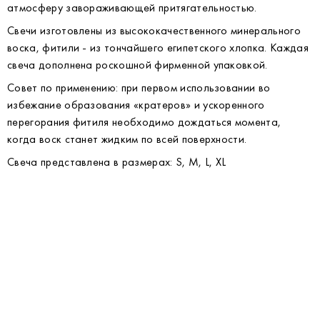
атмосферу завораживающей притягательностью.
Свечи изготовлены из высококачественного минерального
воска, фитили - из тончайшего египетского хлопка. Каждая
свеча дополнена роскошной фирменной упаковкой.
Совет по применению: при первом использовании во
избежание образования «кратеров» и ускоренного
перегорания фитиля необходимо дождаться момента,
когда воск станет жидким по всей поверхности.
Свеча представлена в размерах: S, M, L, XL