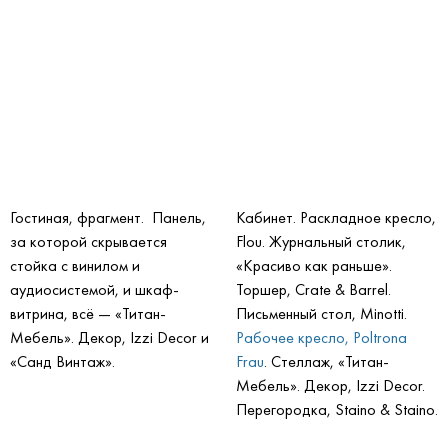
Гостиная, фрагмент. Панель,
Кабинет. Раскладное кресло,
за которой скрывается
Flou. Журнальный столик,
стойка с винилом и
«Красиво как раньше».
аудиосистемой, и шкаф-
Торшер, Crate & Barrel.
витрина, всё — «Титан-
Письменный стол, Minotti.
Мебель». Декор, Izzi Decor и
Рабочее кресло, Poltrona
«Санд Винтаж».
Frau
. Стеллаж, «Титан-
Мебель». Декор, Izzi Decor.
Перегородка, Staino & Staino.