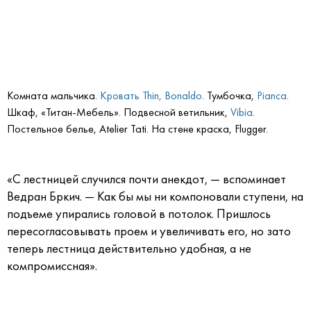
Комната мальчика.
Кровать Thin, Bonaldo
. Тумбочка,
Pianca
.
Шкаф, «Титан-Мебель». Подвесной ветильник,
Vibia
.
Постельное белье, Atelier Tati. На стене краска, Flugger.
«С лестницей случился почти анекдот, — вспоминает
Ведран Бркич. — Как бы мы ни компоновали ступени, на
подъеме упирались головой в потолок. Пришлось
пересогласовывать проем и увеличивать его, но зато
теперь лестница действительно удобная, а не
компромиссная».