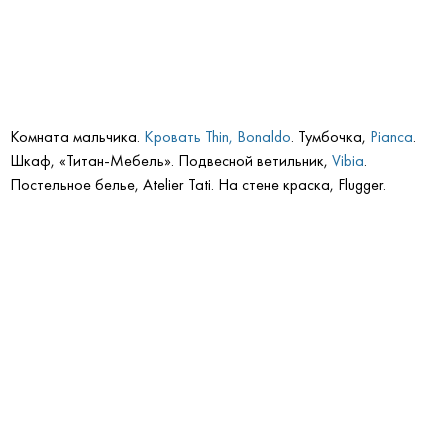
Комната мальчика.
Кровать Thin, Bonaldo
. Тумбочка,
Pianca
.
Шкаф, «Титан-Мебель». Подвесной ветильник,
Vibia
.
Постельное белье, Atelier Tati. На стене краска, Flugger.