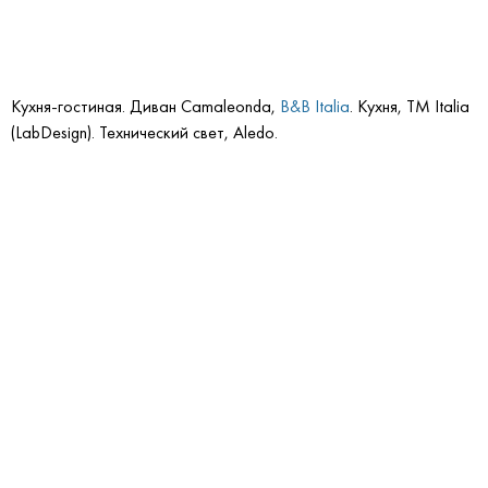
Кухня-гостиная. Диван Camaleonda,
B&B Italia
. Кухня, TM Italia
(LabDesign). Технический свет, Aledo.