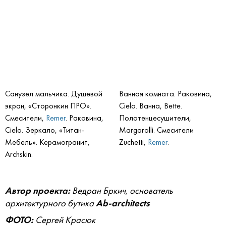
Санузел мальчика. Душевой
Ванная комната. Раковина,
экран, «Сторонкин ПРО».
Cielo. Ванна, Bette.
Смесители,
Remer
. Раковина,
Полотенцесушители,
Cielo. Зеркало, «Титан-
Margarolli. Смесители
Мебель». Керамогранит,
Zuchetti,
Remer
.
Archskin.
Автор проекта:
Ведран Бркич, основатель
архитектурного бутика
Ab-architects
ФОТО:
Сергей Красюк