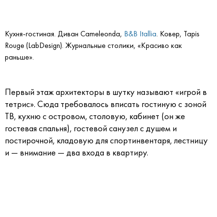
Кухня-гостиная. Диван Cameleonda,
B&B Itallia
. Ковер, Tapis
Rouge (LabDesign). Журнальные столики, «Красиво как
раньше».
Первый этаж архитекторы в шутку называют «игрой в
тетрис». Сюда требовалось вписать гостиную с зоной
ТВ, кухню с островом, столовую, кабинет (он же
гостевая спальня), гостевой санузел с душем и
постирочной, кладовую для спортинвентаря, лестницу
и — внимание — два входа в квартиру.