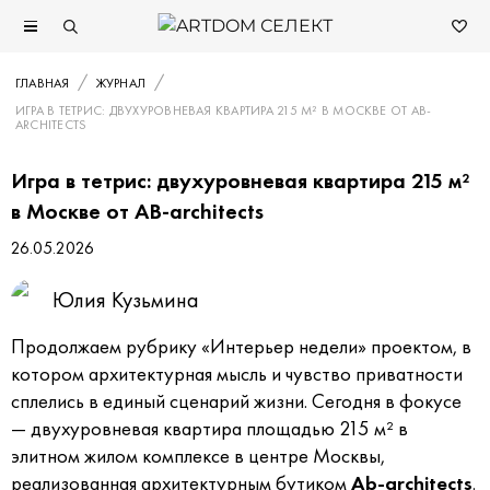
ГЛАВНАЯ
ЖУРНАЛ
ИГРА В ТЕТРИС: ДВУХУРОВНЕВАЯ КВАРТИРА 215 М² В МОСКВЕ ОТ AB-
ARCHITECTS
Игра в тетрис: двухуровневая квартира 215 м²
в Москве от AB-architects
26.05.2026
Юлия Кузьмина
Продолжаем рубрику «Интерьер недели» проектом, в
котором архитектурная мысль и чувство приватности
сплелись в единый сценарий жизни. Сегодня в фокусе
— двухуровневая квартира площадью 215 м² в
элитном жилом комплексе в центре Москвы,
реализованная архитектурным бутиком
Ab-architects
.