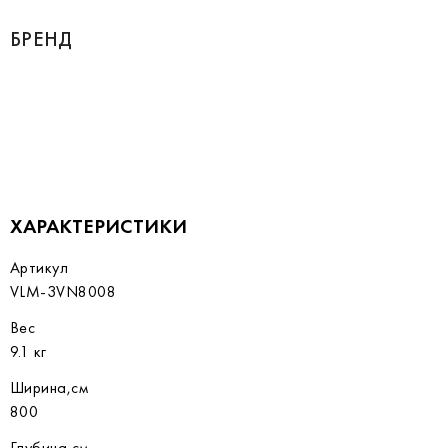
БРЕНД
ХАРАКТЕРИСТИКИ
Артикул
VLM-3VN8008
Вес
9.1 кг
Ширина,см
800
Глубина,см