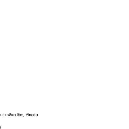
 стойка Rim, Vincea
₽