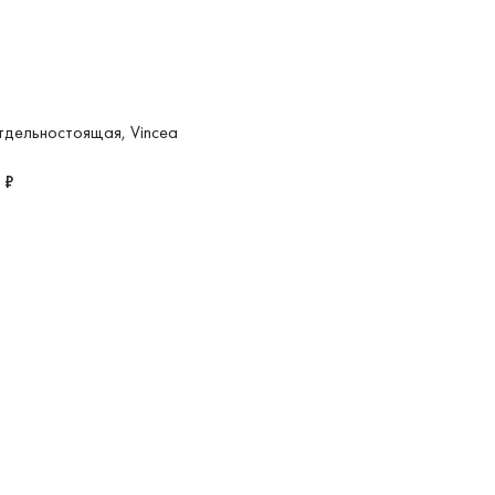
тдельностоящая, Vincea
 ₽