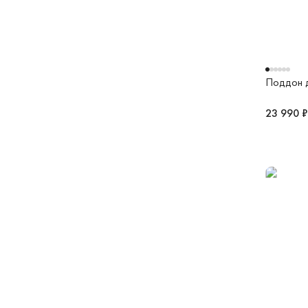
Поддон д
23 990 ₽