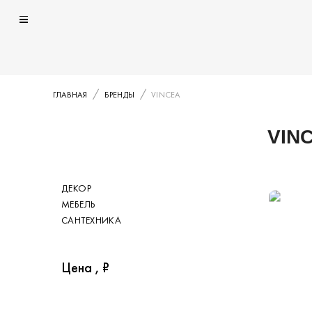
ГЛАВНАЯ
БРЕНДЫ
VINCEA
VIN
Каталог
ДЕКОР
Категория
МЕБЕЛЬ
САНТЕХНИКА
Цена , ₽