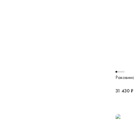
Раковина 
31 430 ₽