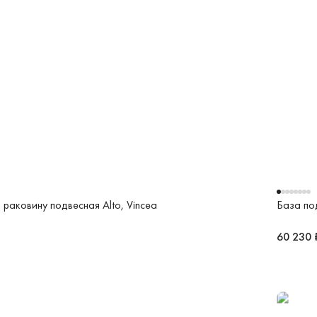
 раковину подвесная Alto, Vincea
База по
60 230 