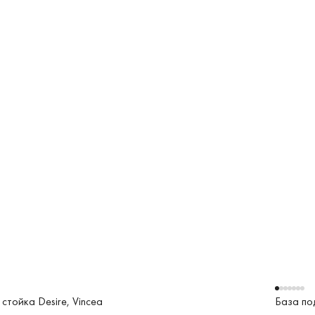
стойка Desire, Vincea
База под