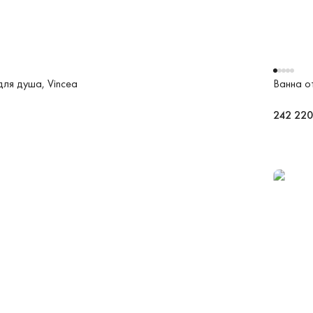
ля душа, Vincea
Ванна о
242 220