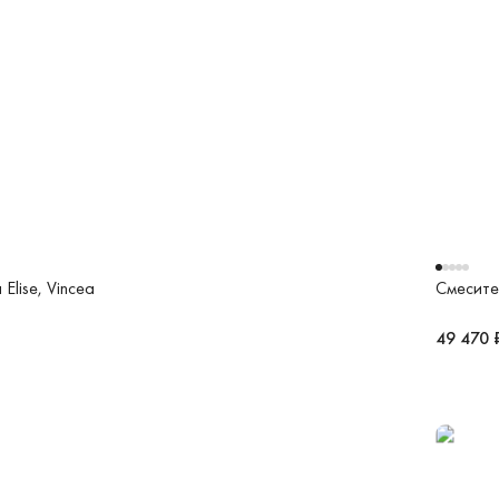
Elise, Vincea
Смесите
49 470 