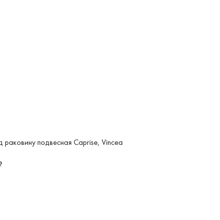
д раковину подвесная Caprise, Vincea
₽