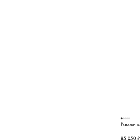
Раковина
85 050 ₽