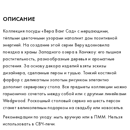
ОПИСАНИЕ
Коллекция посуды «Вера Ванг Сад» с мерцающими,
тёплыми цветочными узорами наполнит дом позитивной
энергией. На создание этой серии Веру вдохновила
поездка в храмы Западного озера в Ханчжоу: его пышная
растительность, разнообразные деревья и ароматные
растения. За основу декора изделий взяты эскизы
дизайнера, сделанные пером и тушью. Тонкий костяной
фарфор с деликатным золотым рисунком элегантно
дополнит сервировку стола. Все предметы коллекции можно
гармонично сочетать между собой или с другими линейками
Wedgwood. Роскошный столовый сервиз на шесть персон
станет великолепным подарком на свадьбу или новоселье.
Рекомендации по уходу: мыть вручную или в ПММ. Нельзя
использовать в СВЧ-печи.