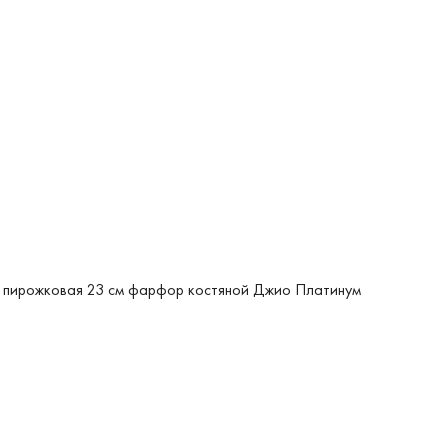
 пирожковая 23 см фарфор костяной Джио Платинум