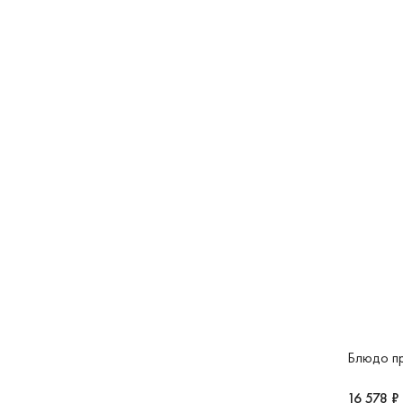
Блюдо пр
16 578 ₽