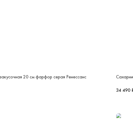
закусочная 20 см фарфор серая Ренессанс
Сахарни
34 490 