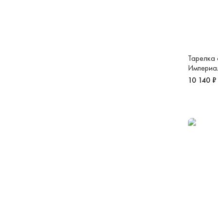
Тарелка 
Империа
10 140 ₽