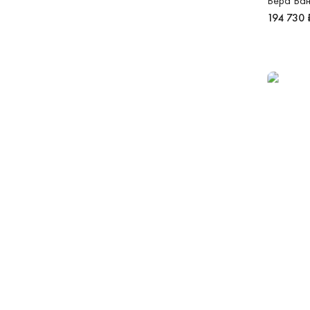
Вера Ван
194 730 