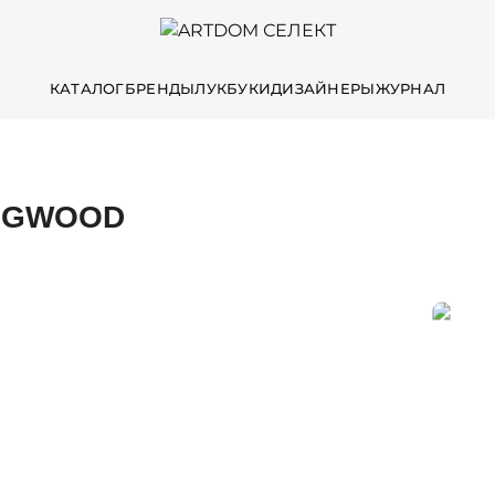
КАТАЛОГ
БРЕНДЫ
ЛУКБУКИ
ДИЗАЙНЕРЫ
ЖУРНАЛ
DGWOOD