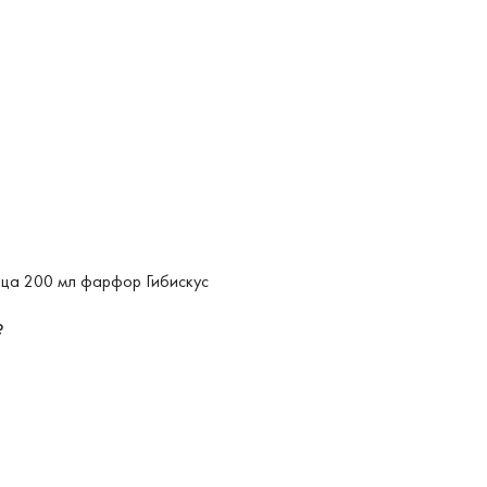
ца 200 мл фарфор Гибискус
₽