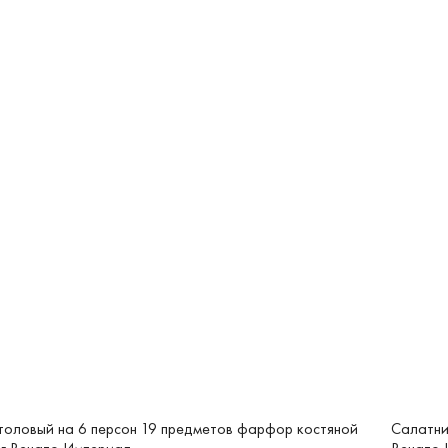
толовый на 6 персон 19 предметов фарфор костяной
Салатни