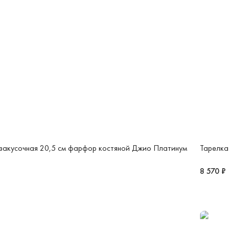
закусочная 20,5 см фарфор костяной Джио Платинум
Тарелка
8 570 ₽