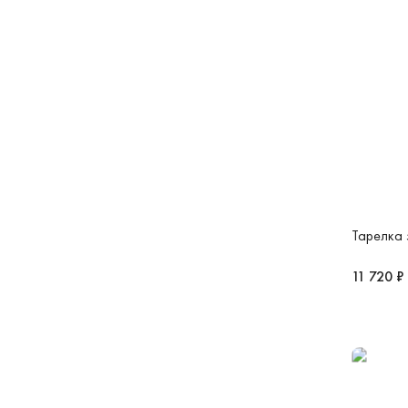
Тарелка 
11 720 ₽