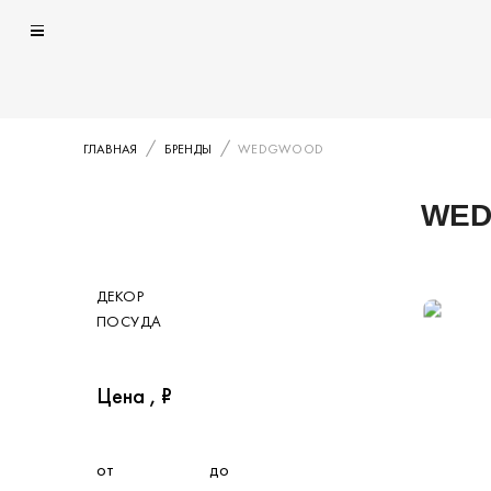
ГЛАВНАЯ
БРЕНДЫ
WEDGWOOD
WE
Каталог
ДЕКОР
Категория
ПОСУДА
Цена , ₽
от
до