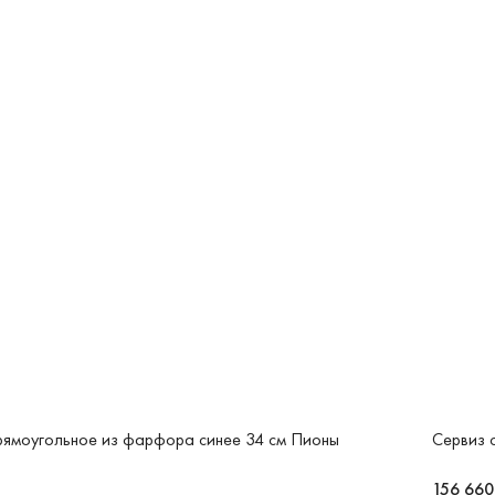
ямоугольное из фарфора синее 34 см Пионы
Сервиз 
156 660