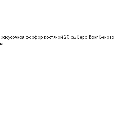
 закусочная фарфор костяной 20 см Вера Ванг Венато
ал