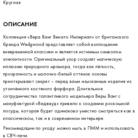
Круглая
ОПИСАНИЕ
Коллекция «Вера Ванг Венато Империал» от британского
бренда Wedgwood представляет собой воплощение
вневременной классики и является истинным символом
элегантности. Оригинальный узор создаёт магическую
иллюзию природного мрамора, тогда как лёгкость,
прозрачность и молочно-белый оттенок основы
приоткрывают секрет – перед вами изысканные изделия из
утончённого костяного фарфора. Длительное
сотрудничество талантливого модельера Веры Ванг с
мануфактурой «Веджвуд» привело к созданию роскошной
посуды, которая будет одинаково уместно смотреться как в
классическом, так и в современном интерьере.
Рекомендации по уходу: можно мыть в ПММ и использовать
в СВЧ-печи.