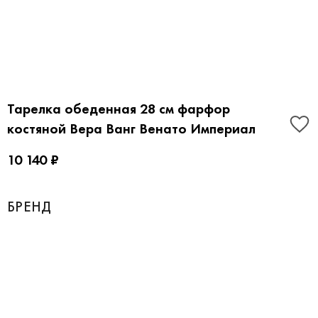
Тарелка обеденная 28 см фарфор
костяной Вера Ванг Венато Империал
10 140 ₽
БРЕНД