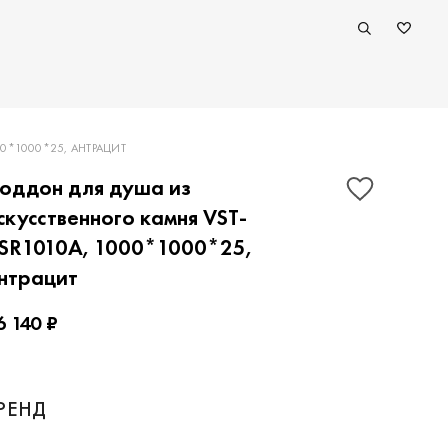
0*1000*25, АНТРАЦИТ
оддон для душа из
скусственного камня VST-
SR1010A, 1000*1000*25,
нтрацит
6 140 ₽
ПОКАЗАТЬ КОНТАКТЫ