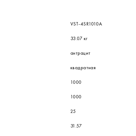
VST-4SR1010A
33.07 кг
антрацит
квадратная
1000
1000
25
31.57