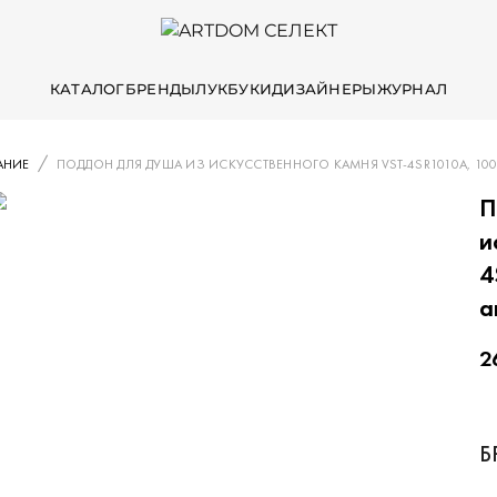
КАТАЛОГ
БРЕНДЫ
ЛУКБУКИ
ДИЗАЙНЕРЫ
ЖУРНАЛ
АНИЕ
ПОДДОН ДЛЯ ДУША ИЗ ИСКУССТВЕННОГО КАМНЯ VST-4SR1010A, 100
П
и
4
а
2