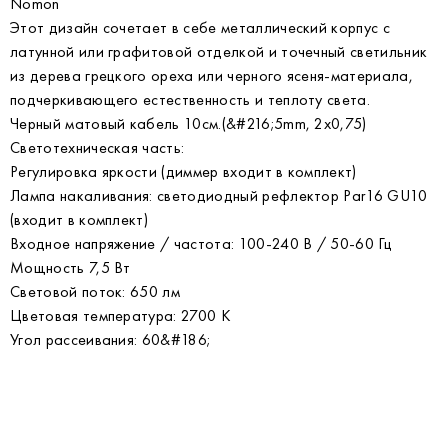
Nomon
Этот дизайн сочетает в себе металлический корпус с
латунной или графитовой отделкой и точечный светильник
из дерева грецкого ореха или черного ясеня-материала,
подчеркивающего естественность и теплоту света.
Черный матовый кабель 10см.(&#216;5mm, 2x0,75)
Светотехническая часть:
Регулировка яркости (диммер входит в комплект)
Лампа накаливания: светодиодный рефлектор Par16 GU10
(входит в комплект)
Входное напряжение / частота: 100-240 В / 50-60 Гц
Мощность 7,5 Вт
Световой поток: 650 лм
Цветовая температура: 2700 К
Угол рассеивания: 60&#186;