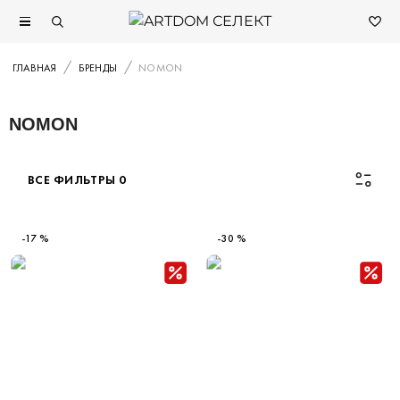
ГЛАВНАЯ
БРЕНДЫ
NOMON
NOMON
ВСЕ ФИЛЬТРЫ
0
Каталог
-17 %
-30 %