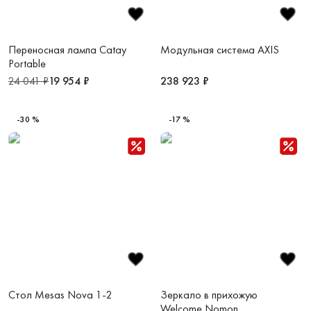
Переносная лампа Catay
Модульная система AXIS
Portable
24 041 ₽
19 954 ₽
238 923 ₽
-30 %
-17 %
Стол Mesas Nova 1-2
Зеркало в прихожую
Welcome,Nomon