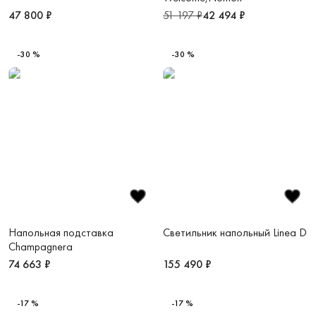
47 800 ₽
51 197 ₽
42 494 ₽
-30 %
-30 %
Напольная подставка
Светильник напольный Linea D
Champagnera
74 663 ₽
155 490 ₽
-17 %
-17 %