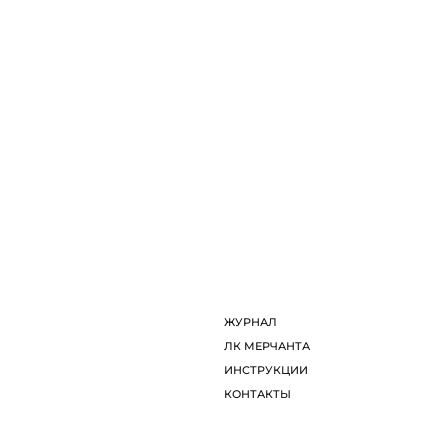
ЖУРНАЛ
ЛК МЕРЧАНТА
ИНСТРУКЦИИ
КОНТАКТЫ