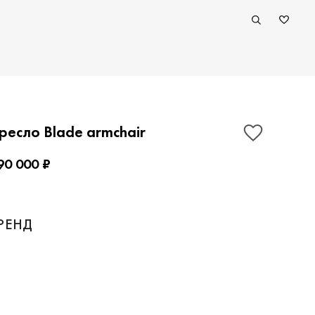
ресло Blade armchair
90 000 ₽
РЕНД