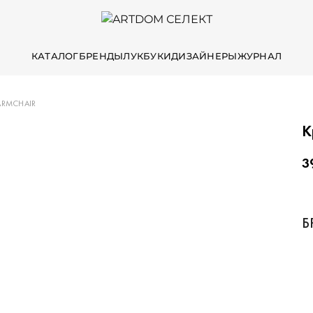
КАТАЛОГ
БРЕНДЫ
ЛУКБУКИ
ДИЗАЙНЕРЫ
ЖУРНАЛ
ARMCHAIR
К
3
Б