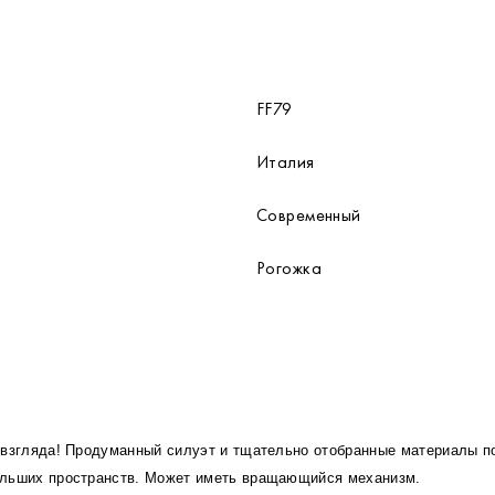
FF79
Италия
Современный
Рогожка
о взгляда! Продуманный силуэт и тщательно отобранные материалы 
ольших пространств. Может иметь вращающийся механизм.