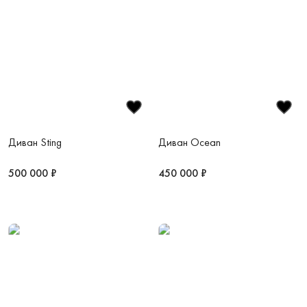
Диван Sting
Диван Ocean
500 000 ₽
450 000 ₽