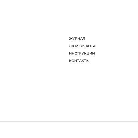
ДИЗАЙНЕРЫ
Л
ОБ ARTDOM СЕЛЕКТ
И
ЖУРНАЛ
К