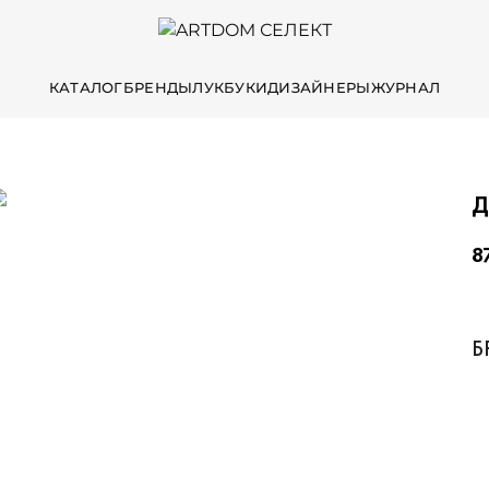
КАТАЛОГ
БРЕНДЫ
ЛУКБУКИ
ДИЗАЙНЕРЫ
ЖУРНАЛ
Д
8
Б