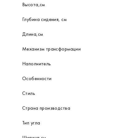
Высота,см
Глубина сидения, см
Длина,см
Механизм трансформации
Наполнитель
Особенности
Стиль
Страна производства
Тип угла
Ширина,см