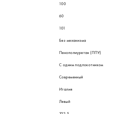
100
60
101
Без механизма
Пенополиуретан (ППУ)
С одним подлокотником
Современный
Италия
Левый
322.5