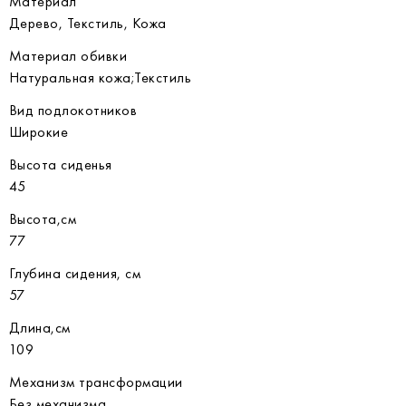
Материал
Дерево, Текстиль, Кожа
Материал обивки
Натуральная кожа;Текстиль
Вид подлокотников
Широкие
Высота сиденья
45
Высота,см
77
Глубина сидения, см
57
Длина,см
109
Механизм трансформации
Без механизма