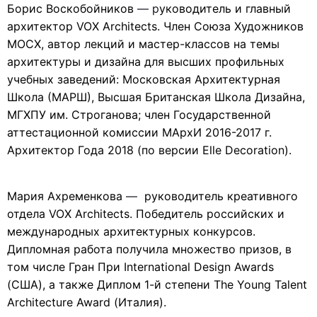
Борис Воскобойников
—
р
уководитель и главный
архитектор VOX Architects. Член Союза Художников
МОСХ, автор лекций и мастер-классов на темы
архитектуры и дизайна для высших профильных
учебных заведений: Московская Архитектурная
Школа (МАРШ), Высшая Британская Школа Дизайна,
МГХПУ им. Строганова; член Государственной
аттестационной комиссии МАрхИ 2016-2017 г.
Архитектор Года 2018 (по версии Elle Decoration).
Мария Ахременкова
—
руководитель креативного
отдела VOX Architects. Победитель российских и
международных архитектурных конкурсов.
Дипломная работа получила множество призов, в
том числе Гран При International Design Awards
(США), а также Диплом 1-й степени The Young Talent
Architecture Award (Италия).