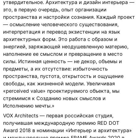
утвердительное. Архитектура и дизайн интерьера —
это, в первую очередь, опыт организации
пространства и настройки сознания. Каждый проект
— осмысление человеческого существования,
интерпретация и перевод экзистенции на язык
архитектурных форм. Это работа с образом и
энергией, заряжающей неодушевленную материю,
наполнение ее смыслом и превращение в место
силы. Истинная ценность — не декор, объемы и
предметы, а их отсутствие: избыточность
пространства, пустота, открытость и ощущение
свободы, как жизненной модели. Увеличивая
«perceived value» проектируемого объекта, мы
стремимся к Созданию новых смыслов и
Исполнению мечты.»
VOX Architects — первая российская студия,
получившая международную премию RED DOT
Award 2018 в номинации «Интерьер и архитектура»
и международную премию FRAME Awards 2020 в