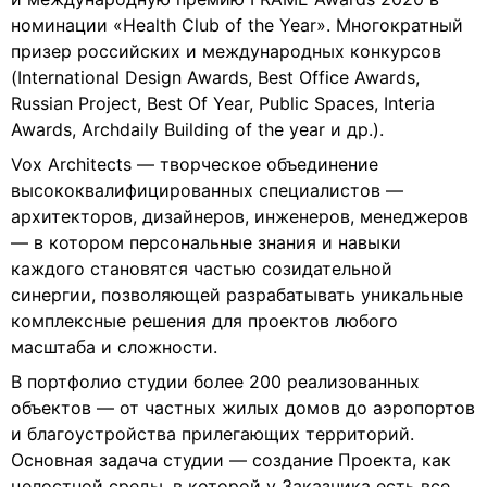
номинации «Health Club of the Year». Многократный
призер российских и международных конкурсов
(International Design Awards, Best Office Awards,
Russian Project, Best Of Year, Public Spaces, Interia
Awards, Archdaily Building of the year и др.).
Vox Architects — творческое объединение
высококвалифицированных специалистов —
архитекторов, дизайнеров, инженеров, менеджеров
— в котором персональные знания и навыки
каждого становятся частью созидательной
синергии, позволяющей разрабатывать уникальные
комплексные решения для проектов любого
масштаба и сложности.
В портфолио студии более 200 реализованных
объектов — от частных жилых домов до аэропортов
и благоустройства прилегающих территорий.
Основная задача студии — создание Проекта, как
целостной среды, в которой у Заказчика есть все