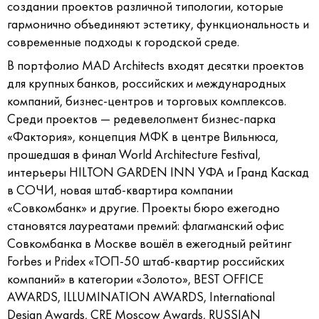
создании проектов различной типологии, которые
гармонично объединяют эстетику, функциональность и
современные подходы к городской среде.
В портфолио MAD Architects входят десятки проектов
для крупных банков, российских и международных
компаний, бизнес-центров и торговых комплексов.
Среди проектов — редевелопмент бизнес-парка
«Фактория», концепция МФК в центре Вильнюса,
прошедшая в финал World Architecture Festival,
интерьеры HILTON GARDEN INN УФА и Гранд Каскад
в СОЧИ, новая штаб-квартира компании
«Совкомбанк» и другие. Проекты бюро ежегодно
становятся лауреатами премий: флагманский офис
Совкомбанка в Москве вошёл в ежегодный рейтинг
Forbes и Pridex «ТОП-50 штаб-квартир российских
компаний» в категории «Золото», BEST OFFICE
AWARDS, ILLUMINATION AWARDS, International
Design Awards, CRE Moscow Awards, RUSSIAN