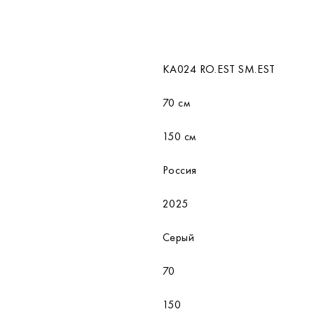
КA024 RO.EST SM.EST
70 см
150 см
Россия
2025
Серый
70
150