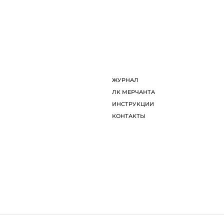
ДИЗАЙНЕРЫ
Л
ОБ ARTDOM СЕЛЕКТ
И
ЖУРНАЛ
К