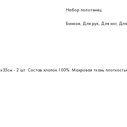
Набор полотенец
Банное, Для рук, Для ног, Дл
50х35см - 2 шт. Состав хлопок 100%. Махровая ткань плотност