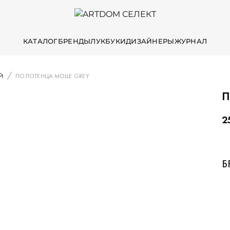
КАТАЛОГ
БРЕНДЫ
ЛУКБУКИ
ДИЗАЙНЕРЫ
ЖУРНАЛ
Й
ПОЛОТЕНЦА MOLLE GREY
П
2
Б