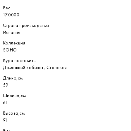
Вес
17.0000
Страна производства
Испания
Коллекция
SOHO
Куда поставить
Домашний кабинет, Столовая
Длина,см
59
Ширина,см
61
Высота,см
91
Вид