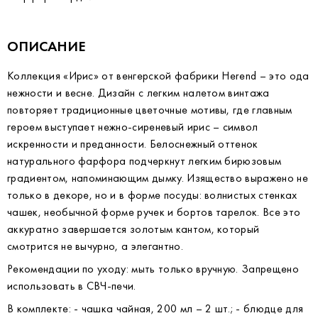
ОПИСАНИЕ
Коллекция «Ирис» от венгерской фабрики Herend – это ода
нежности и весне. Дизайн с легким налетом винтажа
повторяет традиционные цветочные мотивы, где главным
героем выступает нежно-сиреневый ирис – символ
искренности и преданности. Белоснежный оттенок
натурального фарфора подчеркнут легким бирюзовым
градиентом, напоминающим дымку. Изящество выражено не
только в декоре, но и в форме посуды: волнистых стенках
чашек, необычной форме ручек и бортов тарелок. Все это
аккуратно завершается золотым кантом, который
смотрится не вычурно, а элегантно.
Рекомендации по уходу: мыть только вручную. Запрещено
использовать в СВЧ-печи.
В комплекте: - чашка чайная, 200 мл – 2 шт.; - блюдце для