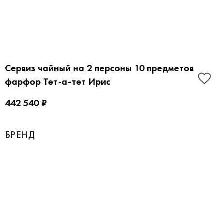
Сервиз чайный на 2 персоны 10 предметов
фарфор Тет-а-тет Ирис
442 540 ₽
БРЕНД