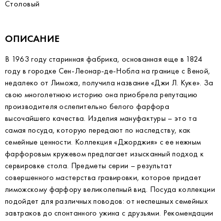
Столовый
ОПИСАНИЕ
В 1963 году старинная фабрика, основанная еще в 1824
году в городке Сен-Леонар-де-Нобла на границе с Веной,
недалеко от Лиможа, получила название «Джи Л. Куке». За
свою многолетнюю историю она приобрела репутацию
производителя ослепительно белого фарфора
высочайшего качества. Изделия мануфактуры – это та
самая посуда, которую передают по наследству, как
семейные ценности. Коллекция «Джорджия» с ее нежным
фарфоровым кружевом предлагает изысканный подход к
сервировке стола. Предметы серии – результат
совершенного мастерства гравировки, которое придает
лиможскому фарфору великолепный вид. Посуда коллекции
подойдет для различных поводов: от неспешных семейных
завтраков до спонтанного ужина с друзьями. Рекомендации