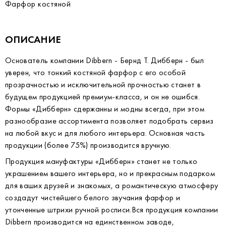
Фарфор костяной
ОПИСАНИЕ
Основатель компании Dibbern - Бернд Т. Дибберн - был
уверен, что тонкий костяной фарфор с его особой
прозрачностью и исключительной прочностью станет в
будущем продукцией премиум-класса, и он не ошибся.
Формы «Дибберн» сдержанны и модны всегда, при этом
разнообразие ассортимента позволяет подобрать сервиз
на любой вкус и для любого интерьера. Основная часть
продукции (более 75%) производится вручную.
Продукция мануфактуры «Дибберн» станет не только
украшением вашего интерьера, но и прекрасным подарком
для ваших друзей и знакомых, а романтическую атмосферу
создадут чистейшего белого звучания фарфор и
утонченные штрихи ручной росписи.Вся продукция компании
Dibbern производится на единственном заводе,