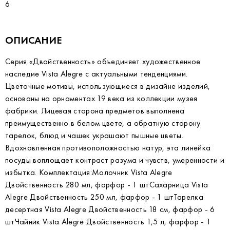
6
ОПИСАНИЕ
Серия «Двойственность» объединяет художественное
наследие Vista Alegre с актуальными тенденциями.
Цветочные мотивы, использующиеся в дизайне изделий,
основаны на орнаментах 19 века из коллекции музея
фабрики. Лицевая сторона предметов выполнена
преимущественно в белом цвете, а обратную сторону
тарелок, блюд и чашек украшают пышные цветы.
Вдохновленная противоположностью натур, эта линейка
посуды воплощает контраст разума и чувств, умеренности и
избытка. Комплектация:Молочник Vista Alegre
Двойственность 280 мл, фарфор - 1 штСахарница Vista
Alegre Двойственность 250 мл, фарфор - 1 штТарелка
десертная Vista Alegre Двойственность 18 см, фарфор - 6
штЧайник Vista Alegre Двойственность 1,5 л, фарфор - 1