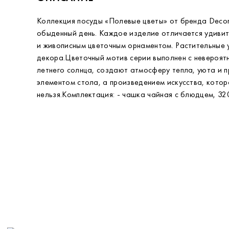
Коллекция посуды «Полевые цветы» от бренда Decor
обыденный день. Каждое изделие отличается удиви
и живописным цветочным орнаментом. Растительные 
декора.Цветочный мотив серии выполнен с невероят
летнего солнца, создают атмосферу тепла, уюта и 
элементом стола, а произведением искусства, котор
нельзя.Комплектация: - чашка чайная с блюдцем, 320 м