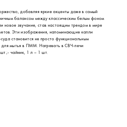
оржество, добавляя яркие акценты даже в самый
оничным балансом между классическим белым фоном
и новое звучание, став настоящим трендом в мире
цветов. Эти изображения, напоминающие капли
осуда становится не просто функциональным
т для мытья в ПММ. Нагревать в СВЧ-печи
т.;- чайник, 1 л – 1 шт.