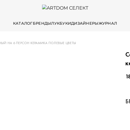
КАТАЛОГ
БРЕНДЫ
ЛУКБУКИ
ДИЗАЙНЕРЫ
ЖУРНАЛ
НЫЙ НА 6 ПЕРСОН КЕРАМИКА ПОЛЕВЫЕ ЦВЕТЫ
С
к
1
Б