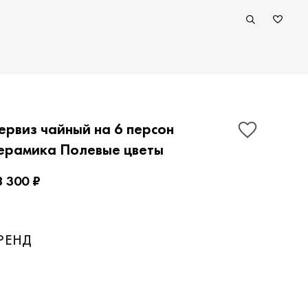
ервиз чайный на 6 персон
ерамика Полевые цветы
8 300 ₽
ПОКАЗАТЬ КОНТАКТЫ
РЕНД