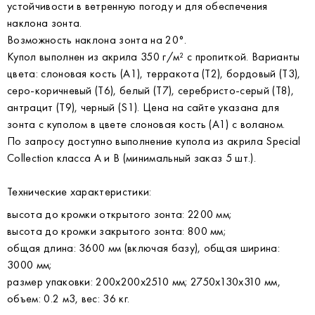
устойчивости в ветренную погоду и для обеспечения
наклона зонта.
Возможность наклона зонта на 20°.
Купол выполнен из акрила 350 г/м² с пропиткой. Варианты
цвета: слоновая кость (A1), терракота (T2), бордовый (T3),
серо-коричневый (T6), белый (T7), серебристо-серый (T8),
антрацит (T9), черный (S1). Цена на сайте указана для
зонта с куполом в цвете слоновая кость (A1) с воланом.
По запросу доступно выполнение купола из акрила Special
Collection класса A и B (минимальный заказ 5 шт.).
Технические характеристики:
высота до кромки открытого зонта: 2200 мм;
высота до кромки закрытого зонта: 800 мм;
общая длина: 3600 мм (включая базу), общая ширина:
3000 мм;
размер упаковки: 200х200х2510 мм; 2750х130х310 мм,
объем: 0.2 м3, вес: 36 кг.