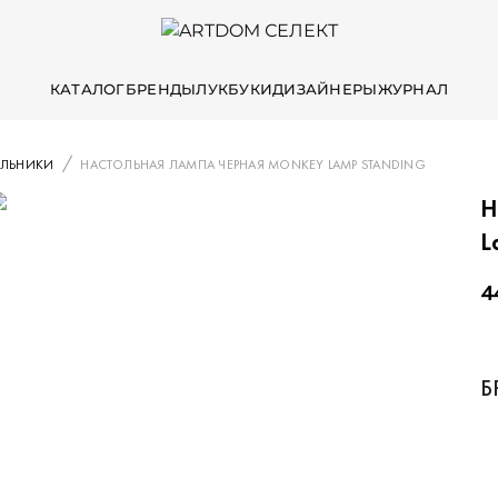
КАТАЛОГ
БРЕНДЫ
ЛУКБУКИ
ДИЗАЙНЕРЫ
ЖУРНАЛ
ИЛЬНИКИ
НАСТОЛЬНАЯ ЛАМПА ЧЕРНАЯ MONKEY LAMP STANDING
Н
L
4
Б