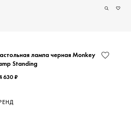
астольная лампа черная Monkey
amp Standing
4 630 ₽
ПОКАЗАТЬ КОНТАКТЫ
РЕНД