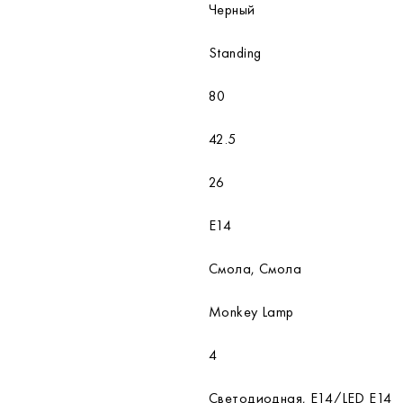
Черный
Standing
80
42.5
26
E14
Смола, Смола
Monkey Lamp
4
Светодиодная, E14/LED E14