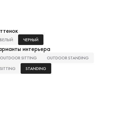
ттенок
БЕЛЫЙ
ЧЕРНЫЙ
арианты интерьера
OUTDOOR SITTING
OUTDOOR STANDING
SITTING
STANDING