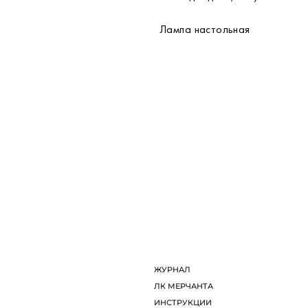
Лампа настольная
ДИЗАЙНЕРЫ
Л
ОБ ARTDOM СЕЛЕКТ
И
ЖУРНАЛ
К