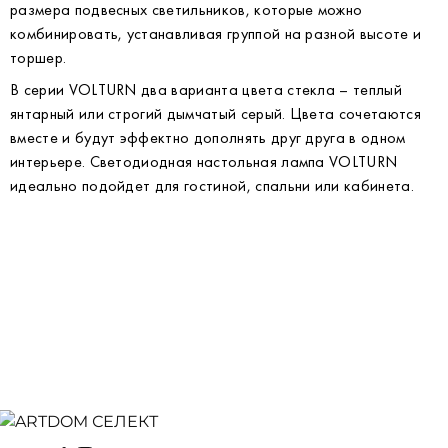
размера подвесных светильников, которые можно
комбинировать, устанавливая группой на разной высоте и
торшер.
В серии VOLTURN два варианта цвета стекла – теплый
янтарный или строгий дымчатый серый. Цвета сочетаются
вместе и будут эффектно дополнять друг друга в одном
интерьере. Светодиодная настольная лампа VOLTURN
идеально подойдет для гостиной, спальни или кабинета.