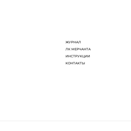
ДИЗАЙНЕРЫ
Л
ОБ ARTDOM СЕЛЕКТ
И
ЖУРНАЛ
К