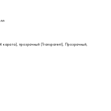
алл
 карата), прозрачный (Transparent), Прозрачный,