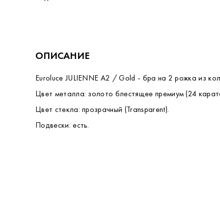
ОПИСАНИЕ
Euroluce JULIENNE A2 / Gold - бра на 2 рожка из ко
Цвет металла: золото блестящее премиум (24 карата
Цвет стекла: прозрачный (Transparent).
Подвески: есть.