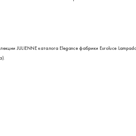
ллекции JULIENNE каталога Elegance фабрики Euroluce Lampadar
).