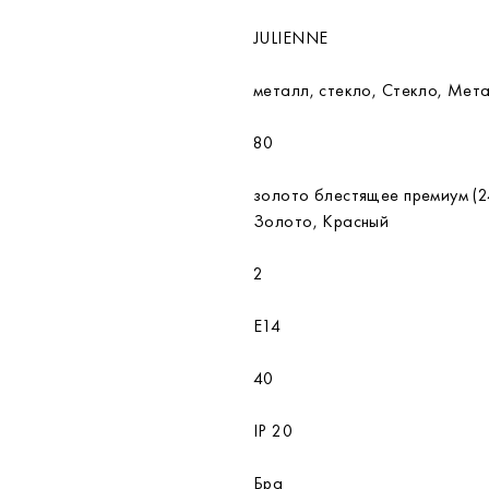
JULIENNE
металл, стекло, Стекло, Мет
80
золото блестящее премиум (24
Золото, Красный
2
E14
40
IP 20
Бра