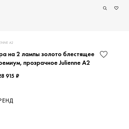
ENNE A2
ра на 2 лампы золото блестящее
ремиум, прозрачное Julienne A2
28 915 ₽
ПОКАЗАТЬ КОНТАКТЫ
РЕНД