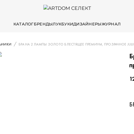
КАТАЛОГ
БРЕНДЫ
ЛУКБУКИ
ДИЗАЙНЕРЫ
ЖУРНАЛ
ЛЬНИКИ
БРА НА 2 ЛАМПЫ ЗОЛОТО БЛЕСТЯЩЕЕ ПРЕМИУМ, ПРОЗРАЧНОЕ JULI
Б
п
1
Б