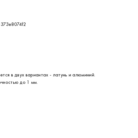
0373e8074f2
тся в двух вариантах - латунь и алюминий.
чностью до 1 мм.