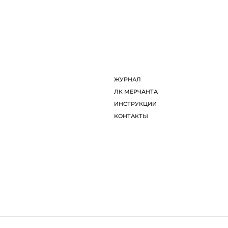
ДИЗАЙНЕРЫ
Л
ОБ ARTDOM СЕЛЕКТ
И
ЖУРНАЛ
К