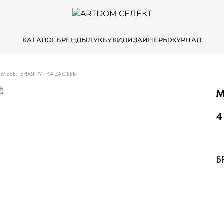
КАТАЛОГ
БРЕНДЫ
ЛУКБУКИ
ДИЗАЙНЕРЫ
ЖУРНАЛ
МЕБЕЛЬНАЯ РУЧКА ZAGREB
М
4
Б