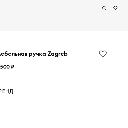
ебельная ручка Zagreb
 500 ₽
РЕНД