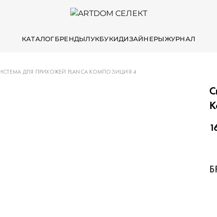
КАТАЛОГ
БРЕНДЫ
ЛУКБУКИ
ДИЗАЙНЕРЫ
ЖУРНАЛ
ИСТЕМА ДЛЯ ПРИХОЖЕЙ PLANCA КОМПОЗИЦИЯ 4
С
К
1
Б