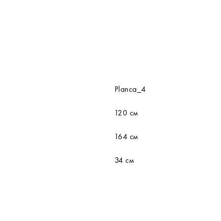
Planca_4
120 см
164 см
34 см