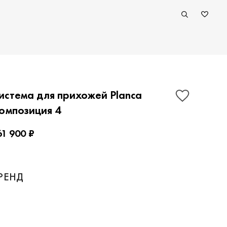
истема для прихожей Planca
омпозиция 4
61 900 ₽
РЕНД