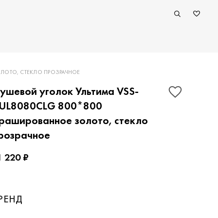
ЛОТО, СТЕКЛО ПРОЗРАЧНОЕ
ушевой уголок Ультима VSS-
UL8080CLG 800*800
рашированное золото, стекло
розрачное
1 220 ₽
ПОКАЗАТЬ КОНТАКТЫ